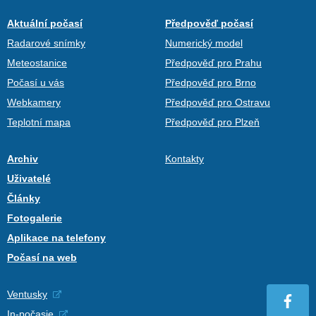
Aktuální počasí
Předpověď počasí
Radarové snímky
Numerický model
Meteostanice
Předpověď pro Prahu
Počasí u vás
Předpověď pro Brno
Webkamery
Předpověď pro Ostravu
Teplotní mapa
Předpověď pro Plzeň
Archiv
Kontakty
Uživatelé
Články
Fotogalerie
Aplikace na telefony
Počasí na web
Ventusky
In-počasie