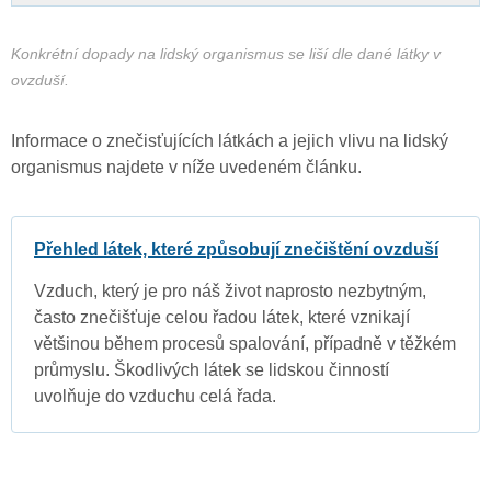
Konkrétní dopady na lidský organismus se liší dle dané látky v
ovzduší.
Informace o znečisťujících látkách a jejich vlivu na lidský
organismus najdete v níže uvedeném článku.
Přehled látek, které způsobují znečištění ovzduší
Vzduch, který je pro náš život naprosto nezbytným,
často znečišťuje celou řadou látek, které vznikají
většinou během procesů spalování, případně v těžkém
průmyslu. Škodlivých látek se lidskou činností
uvolňuje do vzduchu celá řada.