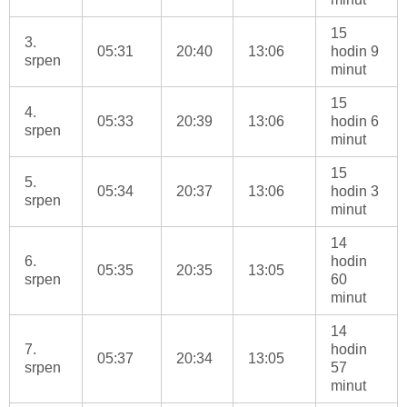
15
3.
05:31
20:40
13:06
hodin 9
srpen
minut
15
4.
05:33
20:39
13:06
hodin 6
srpen
minut
15
5.
05:34
20:37
13:06
hodin 3
srpen
minut
14
6.
hodin
05:35
20:35
13:05
srpen
60
minut
14
7.
hodin
05:37
20:34
13:05
srpen
57
minut