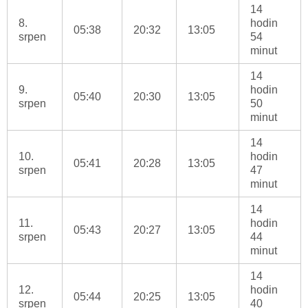
14
8.
hodin
05:38
20:32
13:05
srpen
54
minut
14
9.
hodin
05:40
20:30
13:05
srpen
50
minut
14
10.
hodin
05:41
20:28
13:05
srpen
47
minut
14
11.
hodin
05:43
20:27
13:05
srpen
44
minut
14
12.
hodin
05:44
20:25
13:05
srpen
40