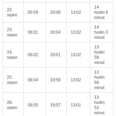
14
22.
05:59
20:06
13:02
hodin 6
srpen
minut
14
23.
06:01
20:04
13:02
hodin 3
srpen
minut
13
24.
hodin
06:02
20:01
13:02
srpen
59
minut
13
25.
hodin
06:04
19:59
13:02
srpen
56
minut
13
26.
hodin
06:05
19:57
13:01
srpen
52
minut