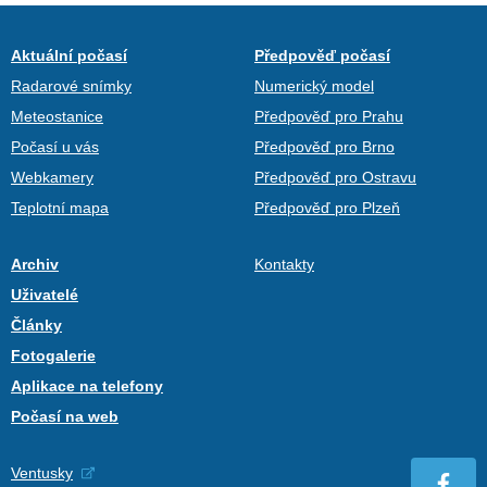
Aktuální počasí
Předpověď počasí
Radarové snímky
Numerický model
Meteostanice
Předpověď pro Prahu
Počasí u vás
Předpověď pro Brno
Webkamery
Předpověď pro Ostravu
Teplotní mapa
Předpověď pro Plzeň
Archiv
Kontakty
Uživatelé
Články
Fotogalerie
Aplikace na telefony
Počasí na web
Ventusky