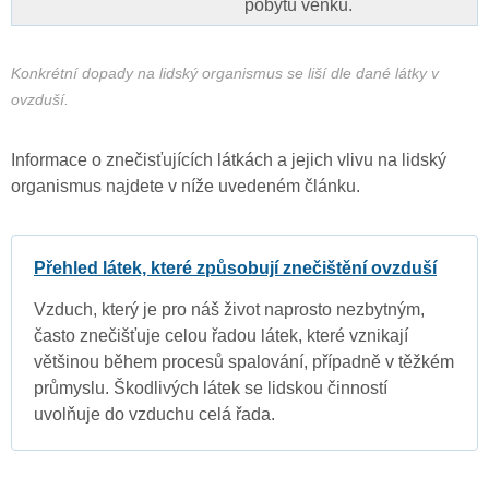
pobytu venku.
Konkrétní dopady na lidský organismus se liší dle dané látky v
ovzduší.
Informace o znečisťujících látkách a jejich vlivu na lidský
organismus najdete v níže uvedeném článku.
Přehled látek, které způsobují znečištění ovzduší
Vzduch, který je pro náš život naprosto nezbytným,
často znečišťuje celou řadou látek, které vznikají
většinou během procesů spalování, případně v těžkém
průmyslu. Škodlivých látek se lidskou činností
uvolňuje do vzduchu celá řada.