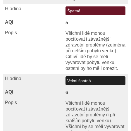
Špatná
5
Všichni lidé mohou
pociťovat i závažnější
zdravotní problémy (zejména
při delším pobytu venku).
Citliví lidé by se měli
vyvarovat pobytu venku,
ostatní by ho měli omezit.
Velmi špatná
6
Všichni lidé mohou
pociťovat i závažnější
zdravotní problémy (i při
kratším pobytu venku).
Všichni by se měli vyvarovat