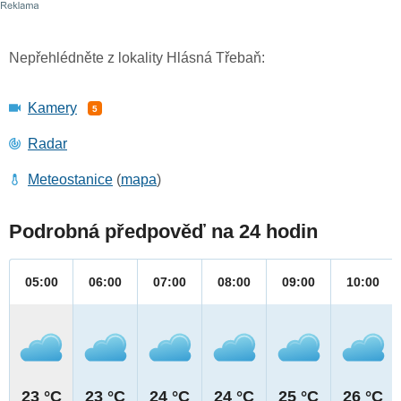
Nepřehlédněte z lokality Hlásná Třebaň:
Kamery
5
Radar
Meteostanice
(
mapa
)
Podrobná předpověď na 24 hodin
05:00
06:00
07:00
08:00
09:00
10:00
23 °C
23 °C
24 °C
24 °C
25 °C
26 °C