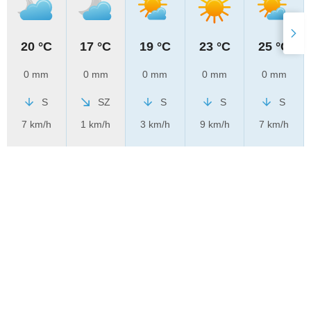
20 °C
17 °C
19 °C
23 °C
25 °C
0 mm
0 mm
0 mm
0 mm
0 mm
S
SZ
S
S
S
7 km/h
1 km/h
3 km/h
9 km/h
7 km/h