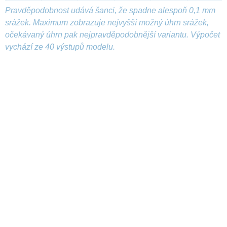
Pravděpodobnost udává šanci, že spadne alespoň 0,1 mm
srážek. Maximum zobrazuje nejvyšší možný úhrn srážek,
očekávaný úhrn pak nejpravděpodobnější variantu. Výpočet
vychází ze 40 výstupů modelu.