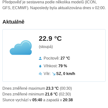
Předpověď je sestavena podle několika modelů (ICON,
GFS, ECMWF). Naposledy byla aktualizována dnes v 02:00.
Aktuálně
22.9 °C
(stoupá)
Pocitově:
27 °C
Vlhkost:
79 %
Vítr:
SZ, 0 km/h
Dnes změřené maximum
23.3 °C
(00:30)
Dnes změřené minimum
21.6 °C
(02:30)
Slunce vychází v
05:40
a zapadá v
20:38