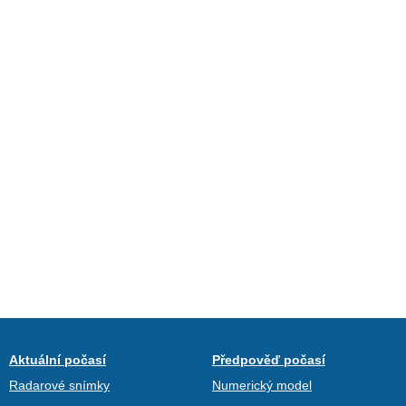
Aktuální počasí
Předpověď počasí
Radarové snímky
Numerický model