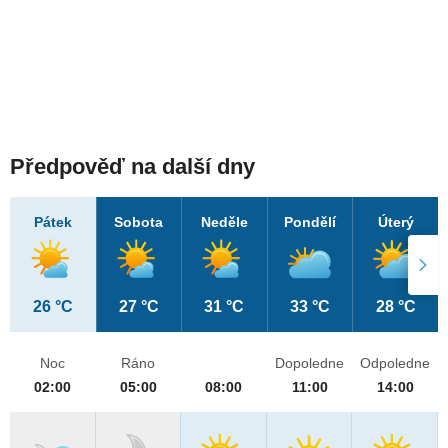
Předpověď na další dny
Pátek
Sobota
Neděle
Pondělí
Úterý
26 °C
27 °C
31 °C
33 °C
28 °C
Noc
Ráno
Dopoledne
Odpoledne
02:00
05:00
08:00
11:00
14:00