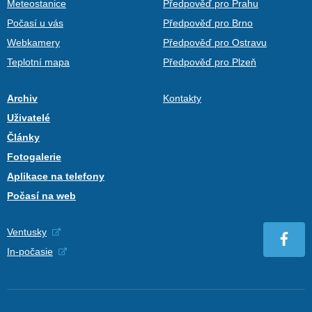
Meteostanice
Předpověď pro Prahu
Počasí u vás
Předpověď pro Brno
Webkamery
Předpověď pro Ostravu
Teplotní mapa
Předpověď pro Plzeň
Archiv
Kontakty
Uživatelé
Články
Fotogalerie
Aplikace na telefony
Počasí na web
Ventusky
In-počasie