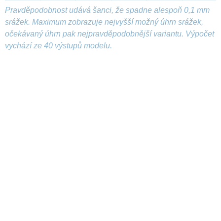
Pravděpodobnost udává šanci, že spadne alespoň 0,1 mm
srážek. Maximum zobrazuje nejvyšší možný úhrn srážek,
očekávaný úhrn pak nejpravděpodobnější variantu. Výpočet
vychází ze 40 výstupů modelu.