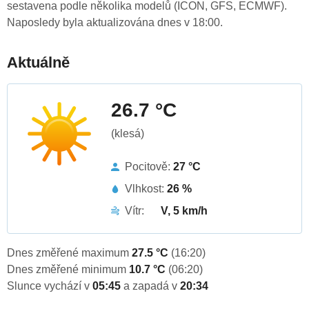
sestavena podle několika modelů (ICON, GFS, ECMWF).
Naposledy byla aktualizována dnes v 18:00.
Aktuálně
26.7 °C
(klesá)
Pocitově:
27 °C
Vlhkost:
26 %
Vítr:
V, 5 km/h
Dnes změřené maximum
27.5 °C
(16:20)
Dnes změřené minimum
10.7 °C
(06:20)
Slunce vychází v
05:45
a zapadá v
20:34