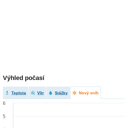
Výhled počasí
Teplota
Vítr
Srážky
Nový sníh
6
5