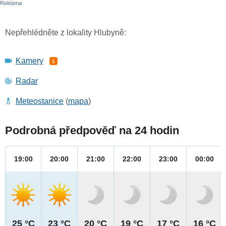
Nepřehlédněte z lokality Hlubyně:
Kamery
1
Radar
Meteostanice
(
mapa
)
Podrobná předpověď na 24 hodin
19:00
20:00
21:00
22:00
23:00
00:00
25 °C
23 °C
20 °C
19 °C
17 °C
16 °C