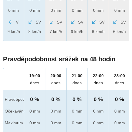
0 mm
0 mm
0 mm
0 mm
0 mm
0 mm
V
SV
SV
SV
SV
SV
9 km/h
8 km/h
7 km/h
6 km/h
6 km/h
6 km/h
Pravděpodobnost srážek na 48 hodin
19:00
20:00
21:00
22:00
23:00
dnes
dnes
dnes
dnes
dnes
0 %
0 %
0 %
0 %
0 %
Pravděpod.
Očekáváno
0 mm
0 mm
0 mm
0 mm
0 mm
Maximum
0 mm
0 mm
0 mm
0 mm
0 mm