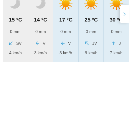
15 °C
14 °C
17 °C
25 °C
30 °C
0 mm
0 mm
0 mm
0 mm
0 mm
SV
V
V
JV
J
4 km/h
3 km/h
3 km/h
9 km/h
7 km/h