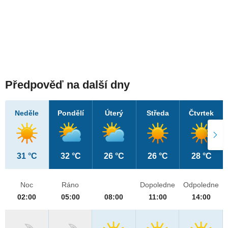
Předpověď na další dny
Neděle
Pondělí
Úterý
Středa
Čtvrtek
31 °C
32 °C
26 °C
26 °C
28 °C
Noc
Ráno
Dopoledne
Odpoledne
02:00
05:00
08:00
11:00
14:00