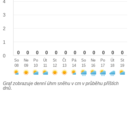
4
3
2
1
0
0
0
0
0
0
0
0
0
0
0
0
0
So
Ne
Po
Út
St
Čt
Pá
So
Ne
Po
Út
St
08
09
10
11
12
13
14
15
16
17
18
19
Graf zobrazuje denní úhrn sněhu v cm v průběhu příštích
dnů.