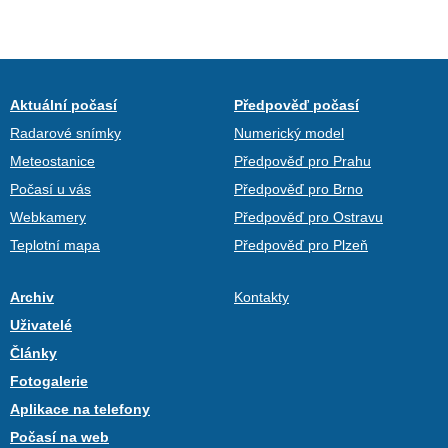
Aktuální počasí
Předpověď počasí
Radarové snímky
Numerický model
Meteostanice
Předpověď pro Prahu
Počasí u vás
Předpověď pro Brno
Webkamery
Předpověď pro Ostravu
Teplotní mapa
Předpověď pro Plzeň
Archiv
Kontakty
Uživatelé
Články
Fotogalerie
Aplikace na telefony
Počasí na web