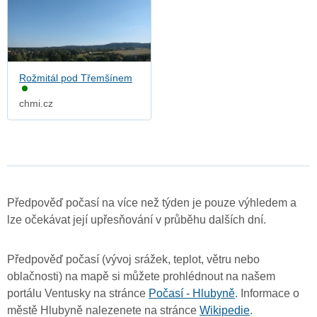
Rožmitál pod Třemšínem
chmi.cz
Předpověď počasí na více než týden je pouze výhledem a
lze očekávat její upřesňování v průběhu dalších dní.
Předpověď počasí (vývoj srážek, teplot, větru nebo
oblačnosti) na mapě si můžete prohlédnout na našem
portálu Ventusky na stránce
Počasí - Hlubyně
. Informace o
městě Hlubyně nalezenete na stránce
Wikipedie
.