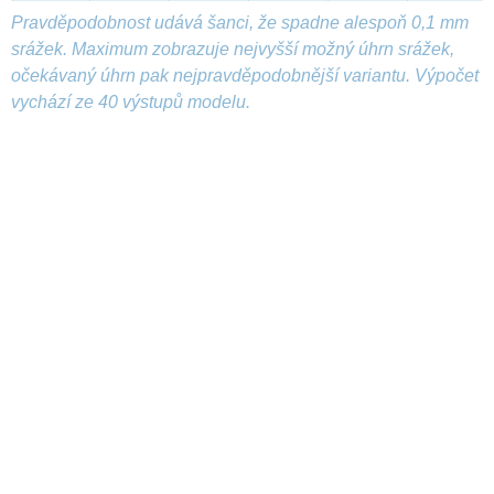
Pravděpodobnost udává šanci, že spadne alespoň 0,1 mm
srážek. Maximum zobrazuje nejvyšší možný úhrn srážek,
očekávaný úhrn pak nejpravděpodobnější variantu. Výpočet
vychází ze 40 výstupů modelu.