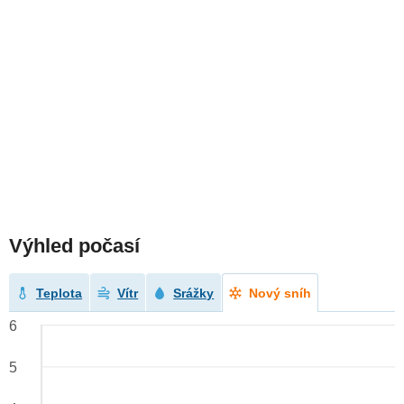
Výhled počasí
Teplota
Vítr
Srážky
Nový sníh
6
5