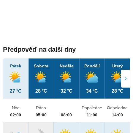
Předpověď na další dny
Pátek
Sobota
Neděle
Pondělí
Úterý
27 °C
28 °C
32 °C
34 °C
28 °C
Noc
Ráno
Dopoledne
Odpoledne
02:00
05:00
08:00
11:00
14:00