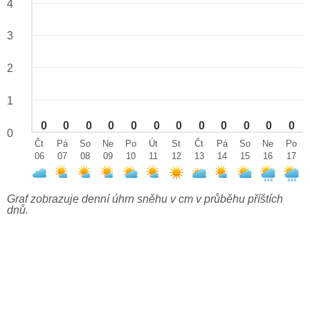
4
3
2
1
0
0
0
0
0
0
0
0
0
0
0
0
0
Čt
Pá
So
Ne
Po
Út
St
Čt
Pá
So
Ne
Po
06
07
08
09
10
11
12
13
14
15
16
17
Graf zobrazuje denní úhrn sněhu v cm v průběhu příštích
dnů.