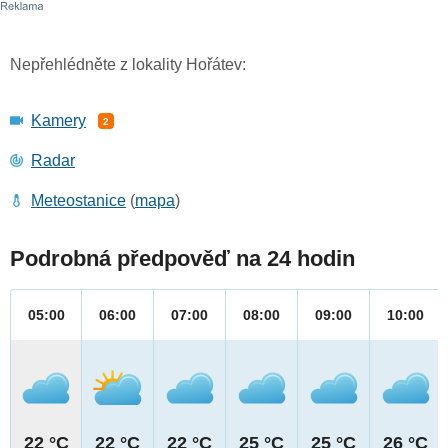
Nepřehlédněte z lokality Hořátev:
Kamery
2
Radar
Meteostanice
(
mapa
)
Podrobná předpověď na 24 hodin
05:00
06:00
07:00
08:00
09:00
10:00
22 °C
22 °C
22 °C
25 °C
25 °C
26 °C