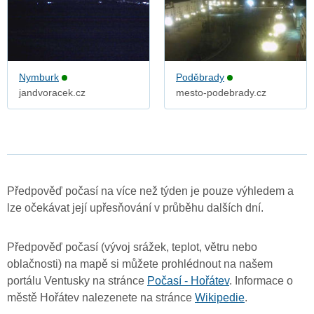
Nymburk
Poděbrady
jandvoracek.cz
mesto-podebrady.cz
Předpověď počasí na více než týden je pouze výhledem a
lze očekávat její upřesňování v průběhu dalších dní.
Předpověď počasí (vývoj srážek, teplot, větru nebo
oblačnosti) na mapě si můžete prohlédnout na našem
portálu Ventusky na stránce
Počasí - Hořátev
. Informace o
městě Hořátev nalezenete na stránce
Wikipedie
.