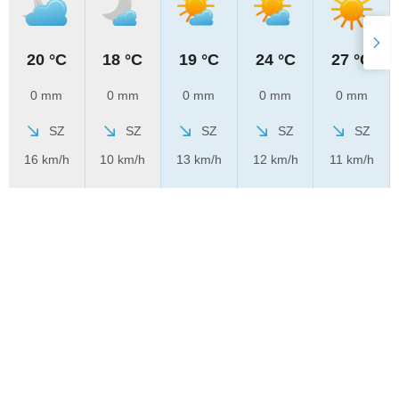
20 °C
18 °C
19 °C
24 °C
27 °C
0 mm
0 mm
0 mm
0 mm
0 mm
SZ
SZ
SZ
SZ
SZ
16 km/h
10 km/h
13 km/h
12 km/h
11 km/h