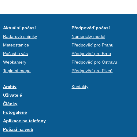
Aktuální počasí
Předpověď počasí
Radarové snímky
Numerický model
Meteostanice
Předpověď pro Prahu
Počasí u vás
Předpověď pro Brno
Webkamery
Předpověď pro Ostravu
Teplotní mapa
Předpověď pro Plzeň
Archiv
Kontakty
Uživatelé
Články
Fotogalerie
Aplikace na telefony
Počasí na web