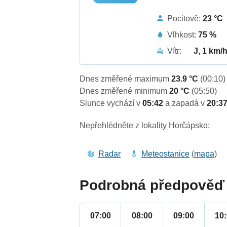
Pocitově:
23 °C
Vlhkost:
75 %
Vítr:
J, 1 km/
Dnes změřené maximum
23.9 °C
(00:10)
Dnes změřené minimum
20 °C
(05:50)
Slunce vychází v
05:42
a zapadá v
20:3
Nepřehlédněte z lokality Horčápsko:
Radar
Meteostanice
(
mapa
)
Podrobná předpověď 
07:00
08:00
09:00
10