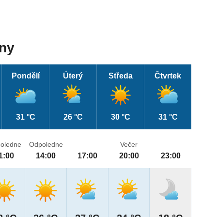
dny
Pondělí
Úterý
Středa
Čtvrtek
31 °C
26 °C
30 °C
31 °C
oledne
Odpoledne
Večer
1:00
14:00
17:00
20:00
23:00