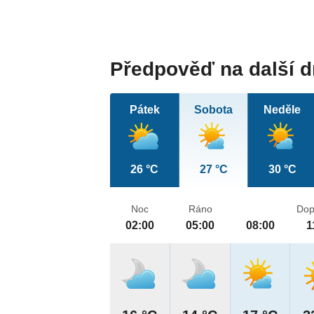
Předpověď na další 
Pátek
Sobota
Neděle
26 °C
27 °C
30 °C
Noc
Ráno
Dop
02:00
05:00
08:00
1