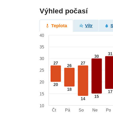
Výhled počasí
Teplota
Vítr
40
35
31
30
30
27
27
26
25
20
20
18
17
15
15
14
10
Čt
Pá
So
Ne
Po