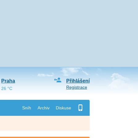
Praha
Přihlášení
Registrace
26 °C
Sníh
Archiv
Diskuse