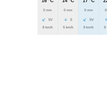
16 °C
14 °C
17 °C
2
0 mm
0 mm
0 mm
0
SV
S
SV
8 km/h
5 km/h
9 km/h
9