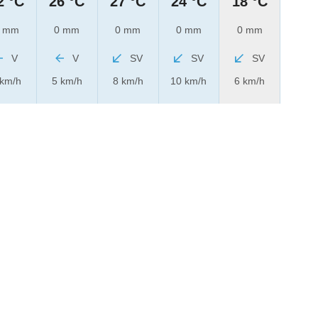
2 °C
26 °C
27 °C
24 °C
18 °C
 mm
0 mm
0 mm
0 mm
0 mm
V
V
SV
SV
SV
 km/h
5 km/h
8 km/h
10 km/h
6 km/h