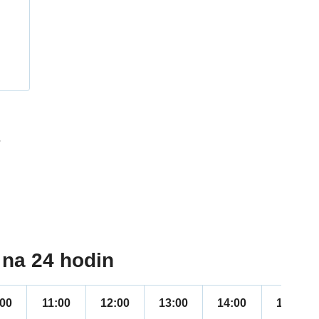
h
7
na 24 hodin
:00
11:00
12:00
13:00
14:00
15:00