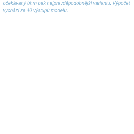
očekávaný úhrn pak nejpravděpodobnější variantu. Výpočet
vychází ze 40 výstupů modelu.