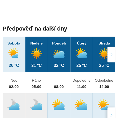
Předpověď na další dny
Sobota
Neděle
Pondělí
Úterý
Středa
26 °C
31 °C
32 °C
25 °C
25 °C
Noc
Ráno
Dopoledne
Odpoledne
02:00
05:00
08:00
11:00
14:00