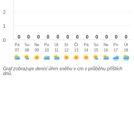
2
1
0
0
0
0
0
0
0
0
0
0
0
0
0
Pá
So
Ne
Po
Út
St
Čt
Pá
So
Ne
Po
Út
07
08
09
10
11
12
13
14
15
16
17
18
Graf zobrazuje denní úhrn sněhu v cm v průběhu příštích
dnů.