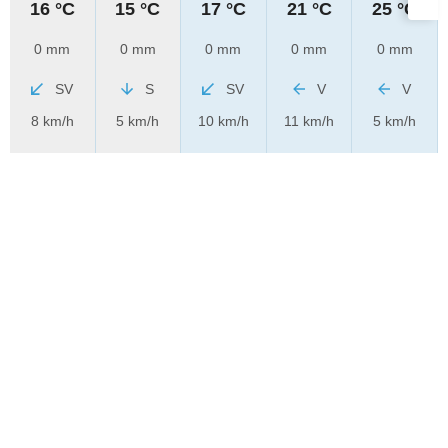
16 °C
15 °C
17 °C
21 °C
25 °C
0 mm
0 mm
0 mm
0 mm
0 mm
SV
S
SV
V
V
8 km/h
5 km/h
10 km/h
11 km/h
5 km/h