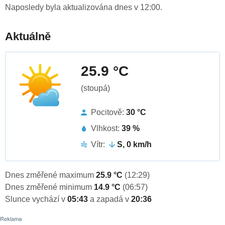
Naposledy byla aktualizována dnes v 12:00.
Aktuálně
25.9 °C
(stoupá)
Pocitově:
30 °C
Vlhkost:
39 %
Vítr:
S, 0 km/h
Dnes změřené maximum
25.9 °C
(12:29)
Dnes změřené minimum
14.9 °C
(06:57)
Slunce vychází v
05:43
a zapadá v
20:36