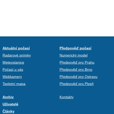
Aktuální počasí
Předpověď počasí
Radarové snímky
Numerický model
Meteostanice
Předpověď pro Prahu
Počasí u vás
Předpověď pro Brno
Webkamery
Předpověď pro Ostravu
Teplotní mapa
Předpověď pro Plzeň
Archiv
Kontakty
Uživatelé
Články