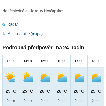
Nepřehlédněte z lokality Horčápsko:
Radar
Meteostanice
(
mapa
)
Podrobná předpověď na 24 hodin
13:00
14:00
15:00
16:00
17:00
18:00
25 °C
25 °C
26 °C
26 °C
26 °C
25 °C
0 mm
0 mm
0 mm
0 mm
0 mm
0 mm