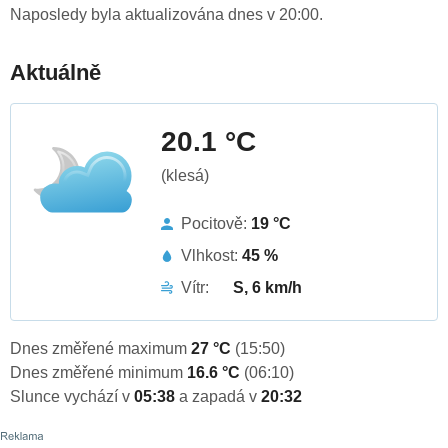
Naposledy byla aktualizována dnes v 20:00.
Aktuálně
20.1 °C
(klesá)
Pocitově:
19 °C
Vlhkost:
45 %
Vítr:
S, 6 km/h
Dnes změřené maximum
27 °C
(15:50)
Dnes změřené minimum
16.6 °C
(06:10)
Slunce vychází v
05:38
a zapadá v
20:32