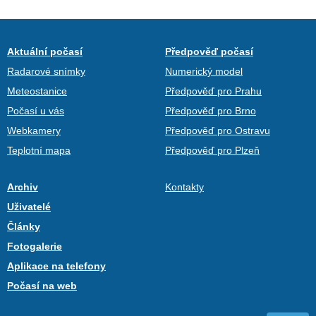
Aktuální počasí
Předpověď počasí
Radarové snímky
Numerický model
Meteostanice
Předpověď pro Prahu
Počasí u vás
Předpověď pro Brno
Webkamery
Předpověď pro Ostravu
Teplotní mapa
Předpověď pro Plzeň
Archiv
Kontakty
Uživatelé
Články
Fotogalerie
Aplikace na telefony
Počasí na web