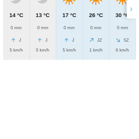
14 °C
13 °C
17 °C
26 °C
30 °C
0 mm
0 mm
0 mm
0 mm
0 mm
J
J
J
JZ
SZ
5 km/h
5 km/h
5 km/h
1 km/h
6 km/h