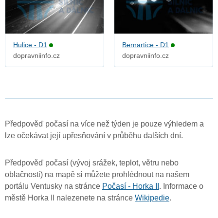
Hulice - D1
Bernartice - D1
dopravniinfo.cz
dopravniinfo.cz
Předpověď počasí na více než týden je pouze výhledem a
lze očekávat její upřesňování v průběhu dalších dní.
Předpověď počasí (vývoj srážek, teplot, větru nebo
oblačnosti) na mapě si můžete prohlédnout na našem
portálu Ventusky na stránce
Počasí - Horka II
. Informace o
městě Horka II nalezenete na stránce
Wikipedie
.