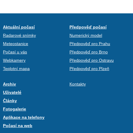
Aktuální počasí
Předpověď počasí
Radarové snímky
Numerický model
Meteostanice
Předpověď pro Prahu
Počasí u vás
Předpověď pro Brno
Webkamery
Předpověď pro Ostravu
Teplotní mapa
Předpověď pro Plzeň
Archiv
Kontakty
Uživatelé
Články
Fotogalerie
Aplikace na telefony
Počasí na web