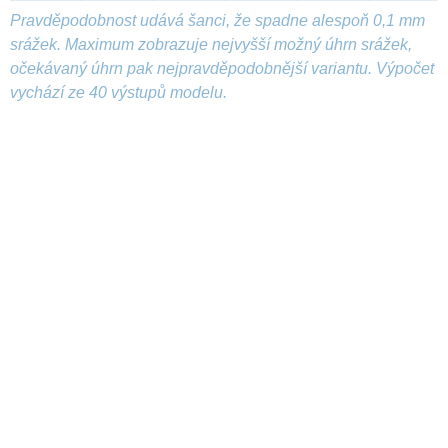
Pravděpodobnost udává šanci, že spadne alespoň 0,1 mm
srážek. Maximum zobrazuje nejvyšší možný úhrn srážek,
očekávaný úhrn pak nejpravděpodobnější variantu. Výpočet
vychází ze 40 výstupů modelu.