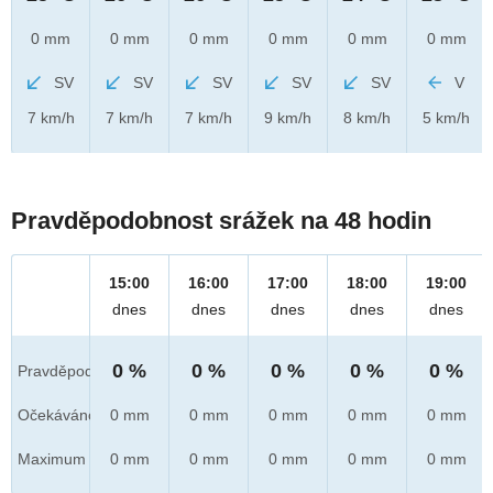
0 mm
0 mm
0 mm
0 mm
0 mm
0 mm
SV
SV
SV
SV
SV
V
7 km/h
7 km/h
7 km/h
9 km/h
8 km/h
5 km/h
Pravděpodobnost srážek na 48 hodin
15:00
16:00
17:00
18:00
19:00
dnes
dnes
dnes
dnes
dnes
0 %
0 %
0 %
0 %
0 %
Pravděpod.
Očekáváno
0 mm
0 mm
0 mm
0 mm
0 mm
Maximum
0 mm
0 mm
0 mm
0 mm
0 mm