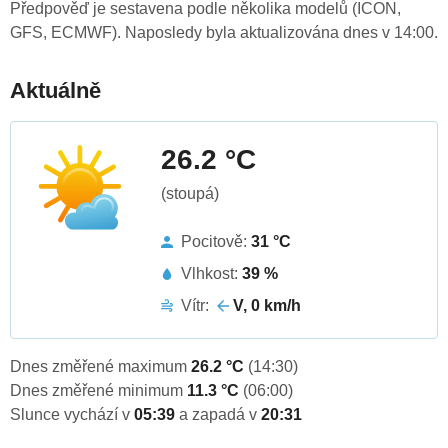
Předpověď je sestavena podle několika modelů (ICON,
GFS, ECMWF). Naposledy byla aktualizována dnes v 14:00.
Aktuálně
26.2 °C
(stoupá)
Pocitově:
31 °C
Vlhkost:
39 %
Vítr:
V, 0 km/h
Dnes změřené maximum
26.2 °C
(14:30)
Dnes změřené minimum
11.3 °C
(06:00)
Slunce vychází v
05:39
a zapadá v
20:31