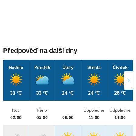
Předpověď na další dny
Neděle
Pondělí
Úterý
Středa
Čtvrtek
31 °C
33 °C
24 °C
24 °C
26 °C
Noc
Ráno
Dopoledne
Odpoledne
02:00
05:00
08:00
11:00
14:00