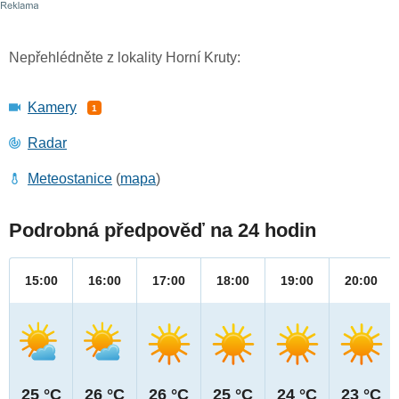
Nepřehlédněte z lokality Horní Kruty:
Kamery
1
Radar
Meteostanice
(
mapa
)
Podrobná předpověď na 24 hodin
15:00
16:00
17:00
18:00
19:00
20:00
25 °C
26 °C
26 °C
25 °C
24 °C
23 °C