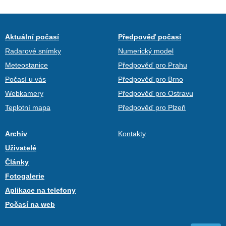
Aktuální počasí
Předpověď počasí
Radarové snímky
Numerický model
Meteostanice
Předpověď pro Prahu
Počasí u vás
Předpověď pro Brno
Webkamery
Předpověď pro Ostravu
Teplotní mapa
Předpověď pro Plzeň
Archiv
Kontakty
Uživatelé
Články
Fotogalerie
Aplikace na telefony
Počasí na web