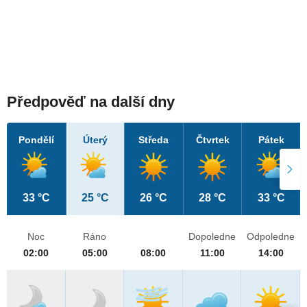
Předpověď na další dny
Pondělí
Úterý
Středa
Čtvrtek
Pátek
33 °C
25 °C
26 °C
28 °C
33 °C
Noc
Ráno
Dopoledne
Odpoledne
02:00
05:00
08:00
11:00
14:00