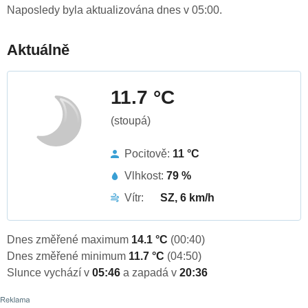
Naposledy byla aktualizována dnes v 05:00.
Aktuálně
11.7 °C
(stoupá)
Pocitově:
11 °C
Vlhkost:
79 %
Vítr:
SZ, 6 km/h
Dnes změřené maximum
14.1 °C
(00:40)
Dnes změřené minimum
11.7 °C
(04:50)
Slunce vychází v
05:46
a zapadá v
20:36