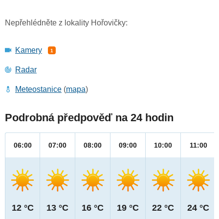
Nepřehlédněte z lokality Hořovičky:
Kamery
1
Radar
Meteostanice
(
mapa
)
Podrobná předpověď na 24 hodin
06:00
07:00
08:00
09:00
10:00
11:00
12 °C
13 °C
16 °C
19 °C
22 °C
24 °C