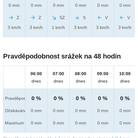
0 mm
0 mm
0 mm
0 mm
0 mm
0 mm
Z
Z
SZ
S
V
V
3 km/h
3 km/h
1 km/h
3 km/h
3 km/h
3 km/h
Pravděpodobnost srážek na 48 hodin
06:00
07:00
08:00
09:00
10:00
dnes
dnes
dnes
dnes
dnes
0 %
0 %
0 %
0 %
0 %
Pravděpod.
Očekáváno
0 mm
0 mm
0 mm
0 mm
0 mm
Maximum
0 mm
0 mm
0 mm
0 mm
0 mm