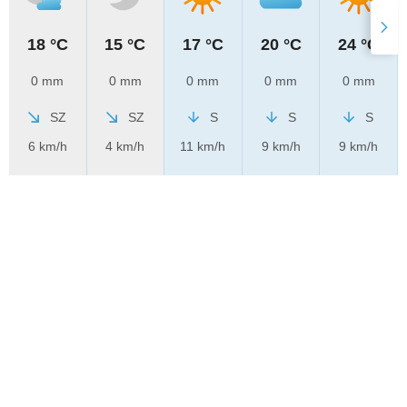
18 °C
15 °C
17 °C
20 °C
24 °C
0 mm
0 mm
0 mm
0 mm
0 mm
SZ
SZ
S
S
S
6 km/h
4 km/h
11 km/h
9 km/h
9 km/h