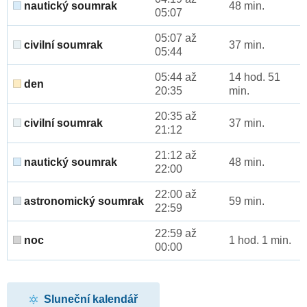
nautický soumrak
48 min.
05:07
05:07 až
civilní soumrak
37 min.
05:44
05:44 až
14 hod. 51
den
20:35
min.
20:35 až
civilní soumrak
37 min.
21:12
21:12 až
nautický soumrak
48 min.
22:00
22:00 až
astronomický soumrak
59 min.
22:59
22:59 až
noc
1 hod. 1 min.
00:00
Sluneční kalendář