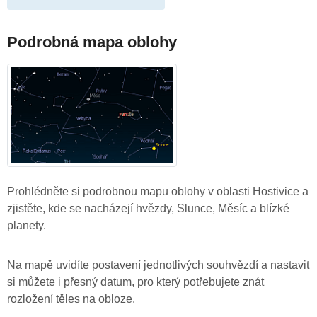
Podrobná mapa oblohy
Prohlédněte si podrobnou mapu oblohy v oblasti Hostivice a
zjistěte, kde se nacházejí hvězdy, Slunce, Měsíc a blízké
planety.
Na mapě uvidíte postavení jednotlivých souhvězdí a nastavit
si můžete i přesný datum, pro který potřebujete znát
rozložení těles na obloze.