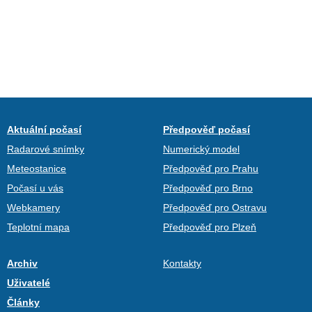
Aktuální počasí
Předpověď počasí
Radarové snímky
Numerický model
Meteostanice
Předpověď pro Prahu
Počasí u vás
Předpověď pro Brno
Webkamery
Předpověď pro Ostravu
Teplotní mapa
Předpověď pro Plzeň
Archiv
Kontakty
Uživatelé
Články