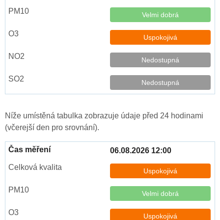
Velmi dobrá
Uspokojivá
Nedostupná
Nedostupná
Níže umístěná tabulka zobrazuje údaje před 24 hodinami
(včerejší den pro srovnání).
06.08.2026 12:00
Uspokojivá
Velmi dobrá
Uspokojivá