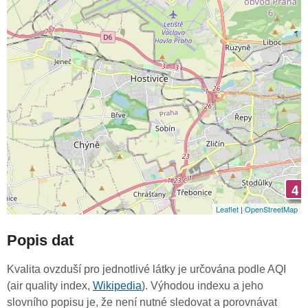
4
Leaflet
|
OpenStreetMap
Popis dat
Kvalita ovzduší pro jednotlivé látky je určována podle AQI
(air quality index,
Wikipedia
). Výhodou indexu a jeho
slovního popisu je, že není nutné sledovat a porovnávat