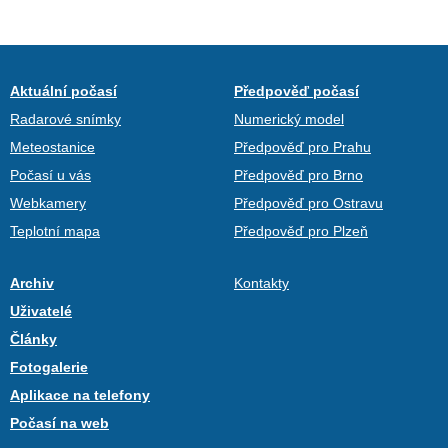
Aktuální počasí
Předpověď počasí
Radarové snímky
Numerický model
Meteostanice
Předpověď pro Prahu
Počasí u vás
Předpověď pro Brno
Webkamery
Předpověď pro Ostravu
Teplotní mapa
Předpověď pro Plzeň
Archiv
Kontakty
Uživatelé
Články
Fotogalerie
Aplikace na telefony
Počasí na web