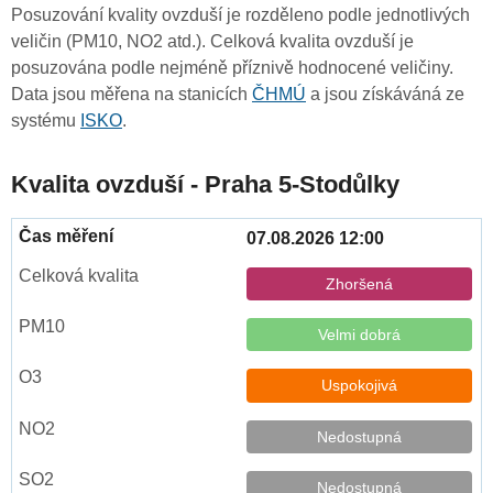
Posuzování kvality ovzduší je rozděleno podle jednotlivých
veličin (PM10, NO2 atd.). Celková kvalita ovzduší je
posuzována podle nejméně příznivě hodnocené veličiny.
Data jsou měřena na stanicích
ČHMÚ
a jsou získáváná ze
systému
ISKO
.
Kvalita ovzduší - Praha 5-Stodůlky
07.08.2026 12:00
Zhoršená
Velmi dobrá
Uspokojivá
Nedostupná
Nedostupná