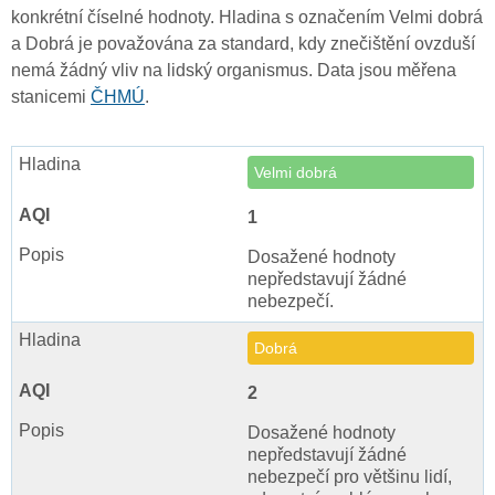
konkrétní číselné hodnoty. Hladina s označením Velmi dobrá
a Dobrá je považována za standard, kdy znečištění ovzduší
nemá žádný vliv na lidský organismus. Data jsou měřena
stanicemi
ČHMÚ
.
Velmi dobrá
1
Dosažené hodnoty
nepředstavují žádné
nebezpečí.
Dobrá
2
Dosažené hodnoty
nepředstavují žádné
nebezpečí pro většinu lidí,