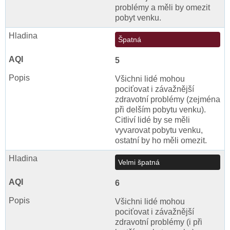
problémy a měli by omezit
pobyt venku.
Špatná
5
Všichni lidé mohou
pociťovat i závažnější
zdravotní problémy (zejména
při delším pobytu venku).
Citliví lidé by se měli
vyvarovat pobytu venku,
ostatní by ho měli omezit.
Velmi špatná
6
Všichni lidé mohou
pociťovat i závažnější
zdravotní problémy (i při