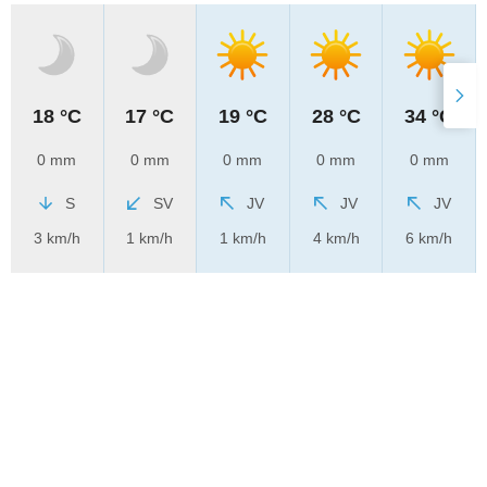
18 °C
17 °C
19 °C
28 °C
34 °C
0 mm
0 mm
0 mm
0 mm
0 mm
S
SV
JV
JV
JV
3 km/h
1 km/h
1 km/h
4 km/h
6 km/h