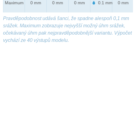
Maximum
0 mm
0 mm
0 mm
0.1 mm
0 mm
Pravděpodobnost udává šanci, že spadne alespoň 0,1 mm
srážek. Maximum zobrazuje nejvyšší možný úhrn srážek,
očekávaný úhrn pak nejpravděpodobnější variantu. Výpočet
vychází ze 40 výstupů modelu.