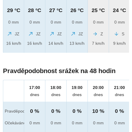
29 °C
28 °C
27 °C
26 °C
25 °C
24 °C
0 mm
0 mm
0 mm
0 mm
0 mm
0 mm
JZ
JZ
JZ
JZ
Z
S
16 km/h
16 km/h
14 km/h
13 km/h
7 km/h
9 km/h
Pravděpodobnost srážek na 48 hodin
17:00
18:00
19:00
20:00
21:00
dnes
dnes
dnes
dnes
dnes
0 %
0 %
0 %
10 %
0 %
Pravděpod.
Očekáváno
0 mm
0 mm
0 mm
0 mm
0 mm