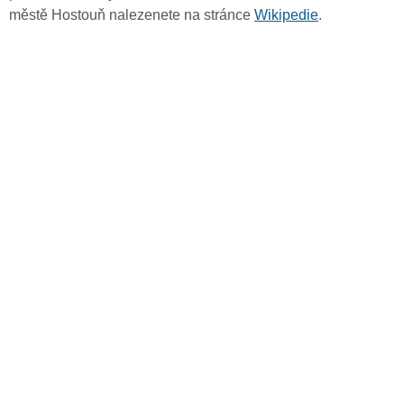
městě Hostouň nalezenete na stránce
Wikipedie
.