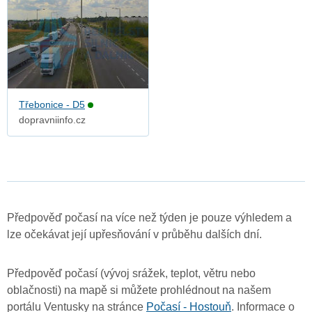
Třebonice - D5
dopravniinfo.cz
Předpověď počasí na více než týden je pouze výhledem a
lze očekávat její upřesňování v průběhu dalších dní.
Předpověď počasí (vývoj srážek, teplot, větru nebo
oblačnosti) na mapě si můžete prohlédnout na našem
portálu Ventusky na stránce
Počasí - Hostouň
. Informace o