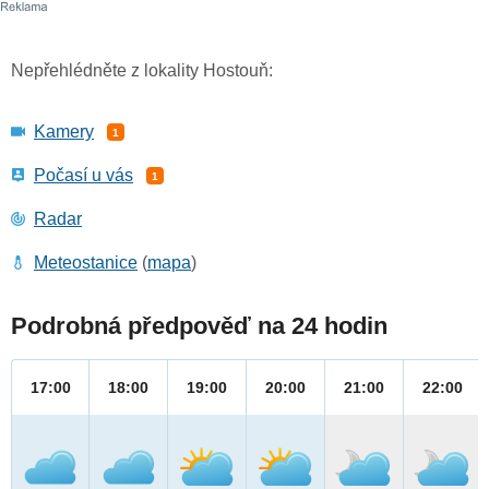
Nepřehlédněte z lokality Hostouň:
Kamery
1
Počasí u vás
1
Radar
Meteostanice
(
mapa
)
Podrobná předpověď na 24 hodin
17:00
18:00
19:00
20:00
21:00
22:00