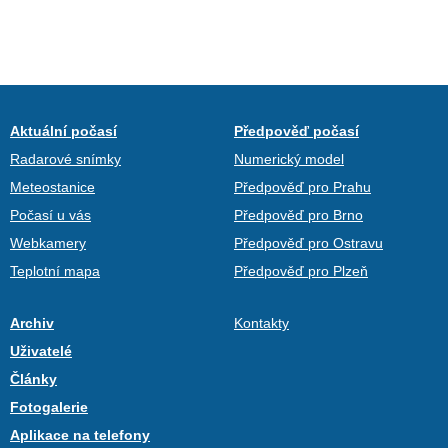
Aktuální počasí
Předpověď počasí
Radarové snímky
Numerický model
Meteostanice
Předpověď pro Prahu
Počasí u vás
Předpověď pro Brno
Webkamery
Předpověď pro Ostravu
Teplotní mapa
Předpověď pro Plzeň
Archiv
Kontakty
Uživatelé
Články
Fotogalerie
Aplikace na telefony