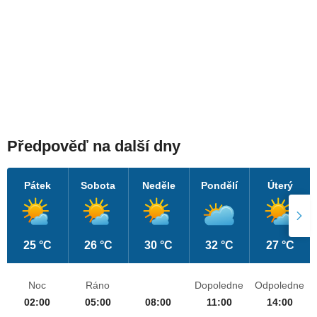
Předpověď na další dny
Pátek
Sobota
Neděle
Pondělí
Úterý
25 °C
26 °C
30 °C
32 °C
27 °C
Noc
Ráno
Dopoledne
Odpoledne
02:00
05:00
08:00
11:00
14:00