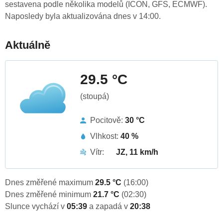
sestavena podle několika modelů (ICON, GFS, ECMWF).
Naposledy byla aktualizována dnes v 14:00.
Aktuálně
29.5 °C
(stoupá)
Pocitově:
30 °C
Vlhkost:
40 %
Vítr:
JZ, 11 km/h
Dnes změřené maximum
29.5 °C
(16:00)
Dnes změřené minimum
21.7 °C
(02:30)
Slunce vychází v
05:39
a zapadá v
20:38