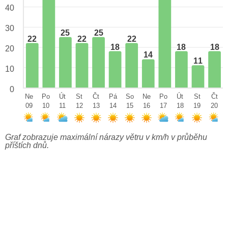
40
30
25
25
22
22
22
18
18
18
20
14
11
10
0
Ne
Po
Út
St
Čt
Pá
So
Ne
Po
Út
St
Čt
09
10
11
12
13
14
15
16
17
18
19
20
Graf zobrazuje maximální nárazy větru v km/h v průběhu
příštích dnů.