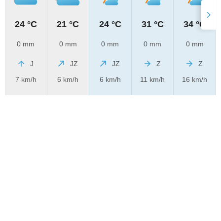
24 °C
21 °C
24 °C
31 °C
34 °C
0 mm
0 mm
0 mm
0 mm
0 mm
J
JZ
JZ
Z
Z
7 km/h
6 km/h
6 km/h
11 km/h
16 km/h