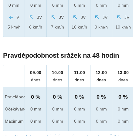
0 mm
0 mm
0 mm
0 mm
0 mm
0 mm
V
JV
JV
JV
JV
JV
5 km/h
6 km/h
7 km/h
10 km/h
9 km/h
10 km/h
Pravděpodobnost srážek na 48 hodin
09:00
10:00
11:00
12:00
13:00
dnes
dnes
dnes
dnes
dnes
0 %
0 %
0 %
0 %
0 %
Pravděpod.
Očekáváno
0 mm
0 mm
0 mm
0 mm
0 mm
Maximum
0 mm
0 mm
0 mm
0 mm
0 mm