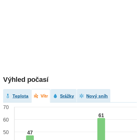
Výhled počasí
Teplota
Vítr
Srážky
Nový sníh
70
61
60
50
47