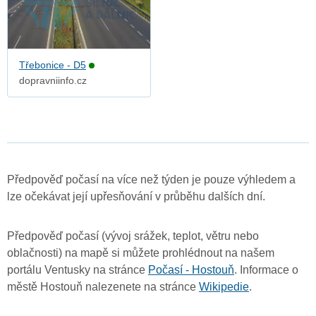
Třebonice - D5
dopravniinfo.cz
Předpověď počasí na více než týden je pouze výhledem a
lze očekávat její upřesňování v průběhu dalších dní.
Předpověď počasí (vývoj srážek, teplot, větru nebo
oblačnosti) na mapě si můžete prohlédnout na našem
portálu Ventusky na stránce
Počasí - Hostouň
. Informace o
městě Hostouň nalezenete na stránce
Wikipedie
.