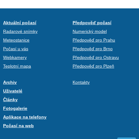
Aktuální počasí
Předpověď počasí
Radarové snímky
Numerický model
Meteostanice
Předpověď pro Prahu
Počasí u vás
Předpověď pro Brno
Webkamery
Předpověď pro Ostravu
Teplotní mapa
Předpověď pro Plzeň
Archiv
Kontakty
Uživatelé
Články
Fotogalerie
Aplikace na telefony
Počasí na web