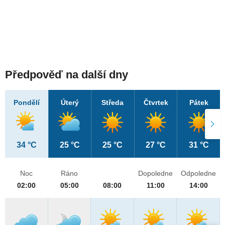
Předpověď na další dny
Pondělí
Úterý
Středa
Čtvrtek
Pátek
34 °C
25 °C
25 °C
27 °C
31 °C
Noc
Ráno
Dopoledne
Odpoledne
02:00
05:00
08:00
11:00
14:00