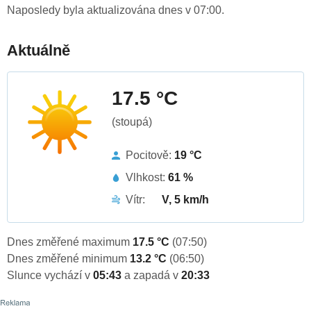
Naposledy byla aktualizována dnes v 07:00.
Aktuálně
17.5 °C
(stoupá)
Pocitově:
19 °C
Vlhkost:
61 %
Vítr:
V, 5 km/h
Dnes změřené maximum
17.5 °C
(07:50)
Dnes změřené minimum
13.2 °C
(06:50)
Slunce vychází v
05:43
a zapadá v
20:33