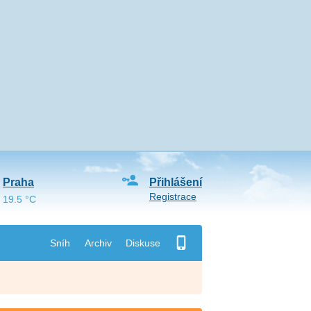
Praha
Přihlášení
Registrace
19.5 °C
Sníh
Archiv
Diskuse