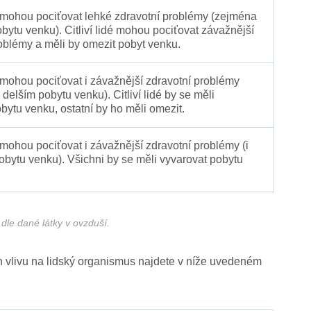
é mohou pociťovat lehké zdravotní problémy (zejména
obytu venku). Citliví lidé mohou pociťovat závažnější
oblémy a měli by omezit pobyt venku.
 mohou pociťovat i závažnější zdravotní problémy
 delším pobytu venku). Citliví lidé by se měli
bytu venku, ostatní by ho měli omezit.
 mohou pociťovat i závažnější zdravotní problémy (i
pobytu venku). Všichni by se měli vyvarovat pobytu
dle dané látky v ovzduší.
ich vlivu na lidský organismus najdete v níže uvedeném