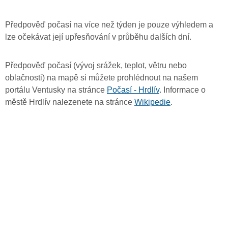
Předpověď počasí na více než týden je pouze výhledem a
lze očekávat její upřesňování v průběhu dalších dní.
Předpověď počasí (vývoj srážek, teplot, větru nebo
oblačnosti) na mapě si můžete prohlédnout na našem
portálu Ventusky na stránce
Počasí - Hrdlív
. Informace o
městě Hrdlív nalezenete na stránce
Wikipedie
.