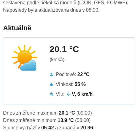
sestavena podle několika modelů (ICON, GFS, ECMWF).
Naposledy byla aktualizována dnes v 08:00.
Aktuálně
20.1 °C
(klesá)
Pocitově:
22 °C
Vlhkost:
55 %
Vítr:
V, 6 km/h
Dnes změřené maximum
20.1 °C
(09:00)
Dnes změřené minimum
13.9 °C
(06:00)
Slunce vychází v
05:42
a zapadá v
20:36