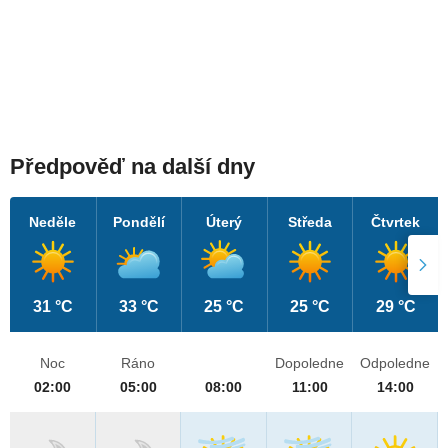
Předpověď na další dny
Neděle
Pondělí
Úterý
Středa
Čtvrtek
31 °C
33 °C
25 °C
25 °C
29 °C
Noc
Ráno
Dopoledne
Odpoledne
02:00
05:00
08:00
11:00
14:00