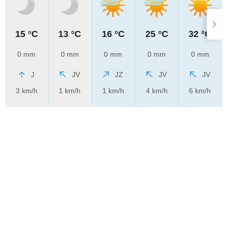
15 °C
13 °C
16 °C
25 °C
32 °C
0 mm
0 mm
0 mm
0 mm
0 mm
J
JV
JZ
JV
JV
3 km/h
1 km/h
1 km/h
4 km/h
6 km/h