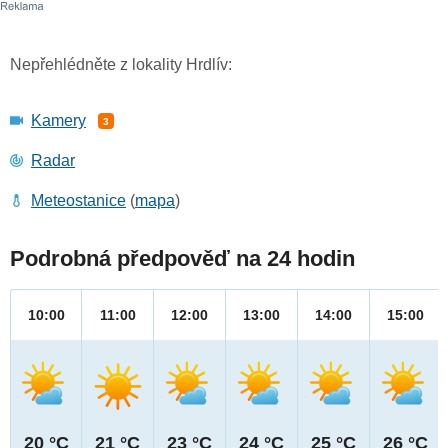
Nepřehlédněte z lokality Hrdlív:
Kamery
3
Radar
Meteostanice
(
mapa
)
Podrobná předpověď na 24 hodin
10:00
11:00
12:00
13:00
14:00
15:00
20 °C
21 °C
23 °C
24 °C
25 °C
26 °C