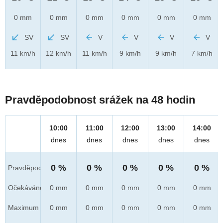
0 mm
0 mm
0 mm
0 mm
0 mm
0 mm
SV
SV
V
V
V
V
11 km/h
12 km/h
11 km/h
9 km/h
9 km/h
7 km/h
Pravděpodobnost srážek na 48 hodin
10:00
11:00
12:00
13:00
14:00
dnes
dnes
dnes
dnes
dnes
0 %
0 %
0 %
0 %
0 %
Pravděpod.
Očekáváno
0 mm
0 mm
0 mm
0 mm
0 mm
Maximum
0 mm
0 mm
0 mm
0 mm
0 mm