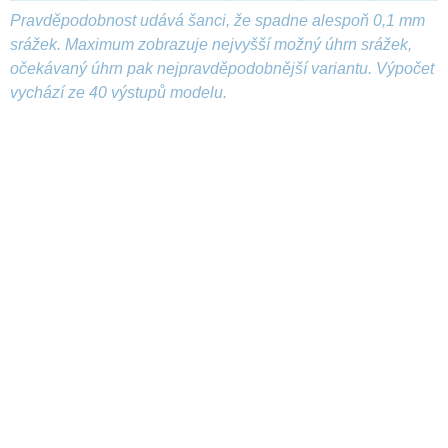
Pravděpodobnost udává šanci, že spadne alespoň 0,1 mm
srážek. Maximum zobrazuje nejvyšší možný úhrn srážek,
očekávaný úhrn pak nejpravděpodobnější variantu. Výpočet
vychází ze 40 výstupů modelu.