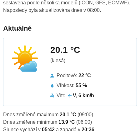
sestavena podle několika modelů (ICON, GFS, ECMWF).
Naposledy byla aktualizována dnes v 08:00.
Aktuálně
20.1 °C
(klesá)
Pocitově:
22 °C
Vlhkost:
55 %
Vítr:
V, 6 km/h
Dnes změřené maximum
20.1 °C
(09:00)
Dnes změřené minimum
13.9 °C
(06:00)
Slunce vychází v
05:42
a zapadá v
20:36