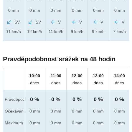
0 mm
0 mm
0 mm
0 mm
0 mm
0 mm
SV
SV
V
V
V
V
11 km/h
12 km/h
11 km/h
9 km/h
9 km/h
7 km/h
Pravděpodobnost srážek na 48 hodin
10:00
11:00
12:00
13:00
14:00
dnes
dnes
dnes
dnes
dnes
0 %
0 %
0 %
0 %
0 %
Pravděpod.
Očekáváno
0 mm
0 mm
0 mm
0 mm
0 mm
Maximum
0 mm
0 mm
0 mm
0 mm
0 mm