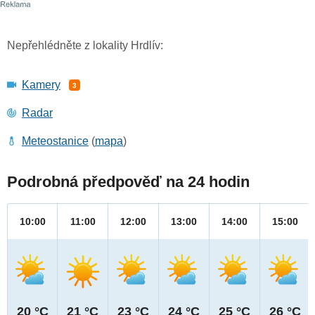
Nepřehlédněte z lokality Hrdlív:
Kamery
3
Radar
Meteostanice
(
mapa
)
Podrobná předpověď na 24 hodin
10:00
11:00
12:00
13:00
14:00
15:00
20 °C
21 °C
23 °C
24 °C
25 °C
26 °C