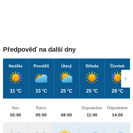
Předpověď na další dny
Neděle
Pondělí
Úterý
Středa
Čtvrtek
31 °C
33 °C
25 °C
25 °C
29 °C
Noc
Ráno
Dopoledne
Odpoledne
02:00
05:00
08:00
11:00
14:00