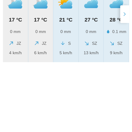
17 °C
17 °C
21 °C
27 °C
28 °C
0 mm
0 mm
0 mm
0 mm
0.1 mm
JZ
JZ
S
SZ
SZ
4 km/h
6 km/h
5 km/h
13 km/h
9 km/h