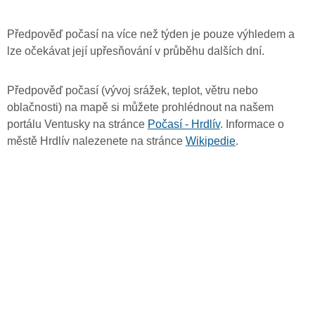
Předpověď počasí na více než týden je pouze výhledem a
lze očekávat její upřesňování v průběhu dalších dní.
Předpověď počasí (vývoj srážek, teplot, větru nebo
oblačnosti) na mapě si můžete prohlédnout na našem
portálu Ventusky na stránce
Počasí - Hrdlív
. Informace o
městě Hrdlív nalezenete na stránce
Wikipedie
.