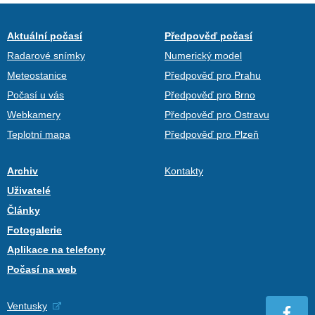
Aktuální počasí
Předpověď počasí
Radarové snímky
Numerický model
Meteostanice
Předpověď pro Prahu
Počasí u vás
Předpověď pro Brno
Webkamery
Předpověď pro Ostravu
Teplotní mapa
Předpověď pro Plzeň
Archiv
Kontakty
Uživatelé
Články
Fotogalerie
Aplikace na telefony
Počasí na web
Ventusky