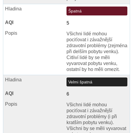
Špatná
5
Všichni lidé mohou
pociťovat i závažnější
zdravotní problémy (zejména
při delším pobytu venku).
Citliví lidé by se měli
vyvarovat pobytu venku,
ostatní by ho měli omezit.
Velmi špatná
6
Všichni lidé mohou
pociťovat i závažnější
zdravotní problémy (i při
kratším pobytu venku).
Všichni by se měli vyvarovat