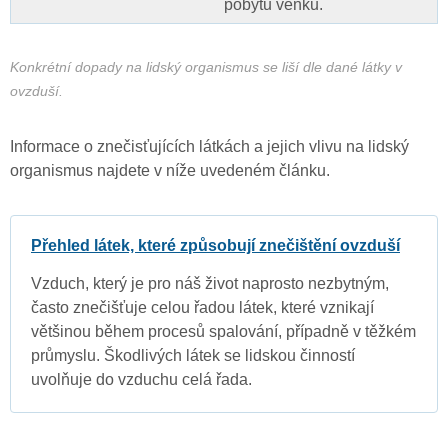
pobytu venku.
Konkrétní dopady na lidský organismus se liší dle dané látky v
ovzduší.
Informace o znečisťujících látkách a jejich vlivu na lidský
organismus najdete v níže uvedeném článku.
Přehled látek, které způsobují znečištění ovzduší
Vzduch, který je pro náš život naprosto nezbytným,
často znečišťuje celou řadou látek, které vznikají
většinou během procesů spalování, případně v těžkém
průmyslu. Škodlivých látek se lidskou činností
uvolňuje do vzduchu celá řada.