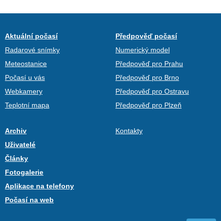
Aktuální počasí
Předpověď počasí
Radarové snímky
Numerický model
Meteostanice
Předpověď pro Prahu
Počasí u vás
Předpověď pro Brno
Webkamery
Předpověď pro Ostravu
Teplotní mapa
Předpověď pro Plzeň
Archiv
Kontakty
Uživatelé
Články
Fotogalerie
Aplikace na telefony
Počasí na web