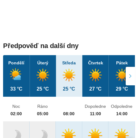
Předpověď na další dny
Pondělí
Úterý
Středa
Čtvrtek
Pátek
33 °C
25 °C
25 °C
27 °C
29 °C
Noc
Ráno
Dopoledne
Odpoledne
02:00
05:00
08:00
11:00
14:00