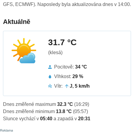
GFS, ECMWF). Naposledy byla aktualizována dnes v 14:00.
Aktuálně
31.7 °C
(klesá)
Pocitově:
34 °C
Vlhkost:
29 %
Vítr:
J, 5 km/h
Dnes změřené maximum
32.3 °C
(16:29)
Dnes změřené minimum
13.8 °C
(05:57)
Slunce vychází v
05:40
a zapadá v
20:31