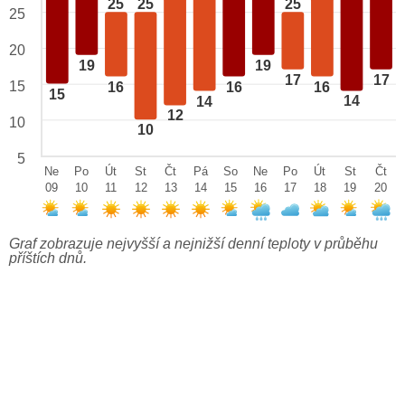
25
25
25
25
20
19
19
17
17
15
16
16
16
15
14
14
12
10
10
5
Ne
Po
Út
St
Čt
Pá
So
Ne
Po
Út
St
Čt
09
10
11
12
13
14
15
16
17
18
19
20
Graf zobrazuje nejvyšší a nejnižší denní teploty v průběhu
příštích dnů.