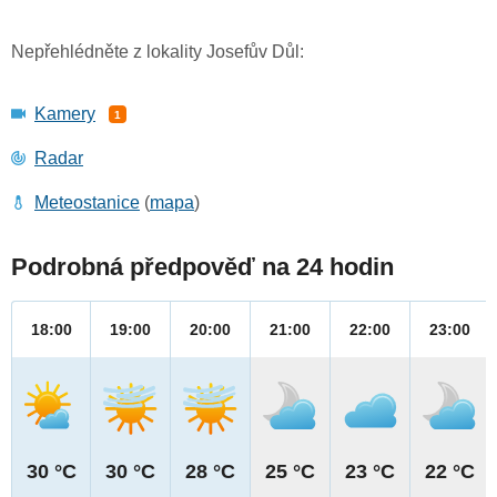
Nepřehlédněte z lokality Josefův Důl:
Kamery
1
Radar
Meteostanice
(
mapa
)
Podrobná předpověď na 24 hodin
18:00
19:00
20:00
21:00
22:00
23:00
30 °C
30 °C
28 °C
25 °C
23 °C
22 °C