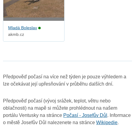
Mladá Boleslav
akmb.cz
Předpověď počasí na více než týden je pouze výhledem a
lze očekávat její upřesňování v průběhu dalších dní.
Předpověď počasí (vývoj srážek, teplot, větru nebo
oblačnosti) na mapě si můžete prohlédnout na našem
portálu Ventusky na stránce
Počasí - Josefův Důl
. Informace
o městě Josefův Důl nalezenete na stránce
Wikipedie
.