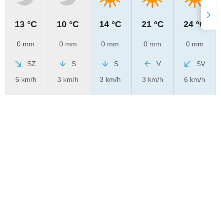
13 °C
10 °C
14 °C
21 °C
24 °C
0 mm
0 mm
0 mm
0 mm
0 mm
SZ
S
S
V
SV
6 km/h
3 km/h
3 km/h
3 km/h
6 km/h