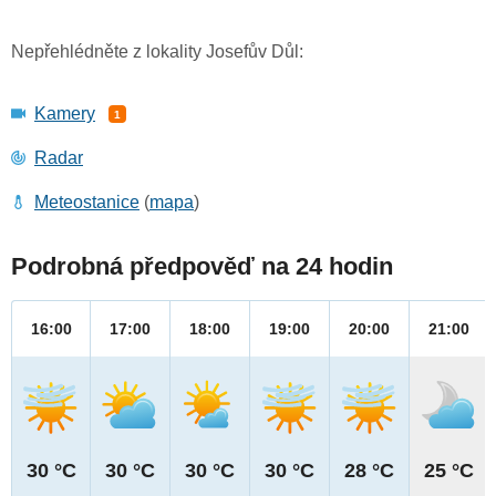
Nepřehlédněte z lokality Josefův Důl:
Kamery
1
Radar
Meteostanice
(
mapa
)
Podrobná předpověď na 24 hodin
16:00
17:00
18:00
19:00
20:00
21:00
30 °C
30 °C
30 °C
30 °C
28 °C
25 °C