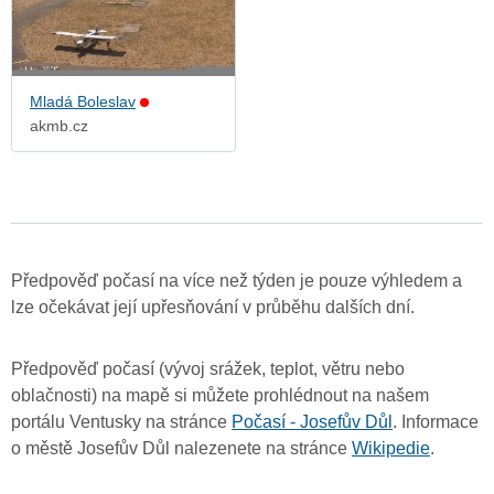
Mladá Boleslav
akmb.cz
Předpověď počasí na více než týden je pouze výhledem a
lze očekávat její upřesňování v průběhu dalších dní.
Předpověď počasí (vývoj srážek, teplot, větru nebo
oblačnosti) na mapě si můžete prohlédnout na našem
portálu Ventusky na stránce
Počasí - Josefův Důl
. Informace
o městě Josefův Důl nalezenete na stránce
Wikipedie
.