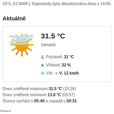
GFS, ECMWF). Naposledy byla aktualizována dnes v 14:00.
Aktuálně
31.5 °C
(stoupá)
Pocitově:
31 °C
Vlhkost:
32 %
Vítr:
V, 12 km/h
Dnes změřené maximum
31.5 °C
(15:26)
Dnes změřené minimum
13.8 °C
(05:57)
Slunce vychází v
05:40
a zapadá v
20:31