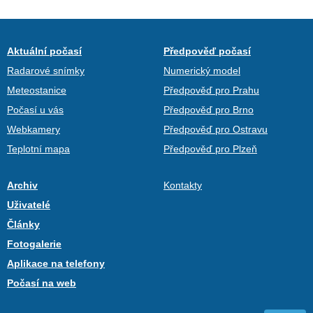
Aktuální počasí
Předpověď počasí
Radarové snímky
Numerický model
Meteostanice
Předpověď pro Prahu
Počasí u vás
Předpověď pro Brno
Webkamery
Předpověď pro Ostravu
Teplotní mapa
Předpověď pro Plzeň
Archiv
Kontakty
Uživatelé
Články
Fotogalerie
Aplikace na telefony
Počasí na web