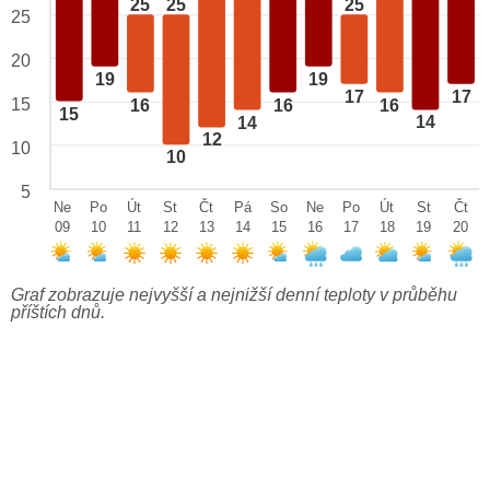
25
25
25
25
20
19
19
17
17
15
16
16
16
15
14
14
12
10
10
5
Ne
Po
Út
St
Čt
Pá
So
Ne
Po
Út
St
Čt
09
10
11
12
13
14
15
16
17
18
19
20
Graf zobrazuje nejvyšší a nejnižší denní teploty v průběhu
příštích dnů.