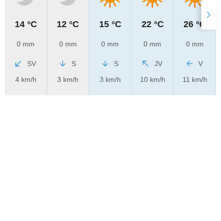
14 °C
12 °C
15 °C
22 °C
26 °C
0 mm
0 mm
0 mm
0 mm
0 mm
SV
S
S
JV
V
4 km/h
3 km/h
3 km/h
10 km/h
11 km/h