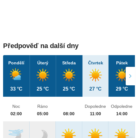
Předpověď na další dny
Pondělí
Úterý
Středa
Čtvrtek
Pátek
33 °C
25 °C
25 °C
27 °C
29 °C
Noc
Ráno
Dopoledne
Odpoledne
02:00
05:00
08:00
11:00
14:00