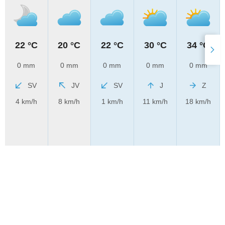
22 °C
20 °C
22 °C
30 °C
34 °C
0 mm
0 mm
0 mm
0 mm
0 mm
SV
JV
SV
J
Z
4 km/h
8 km/h
1 km/h
11 km/h
18 km/h