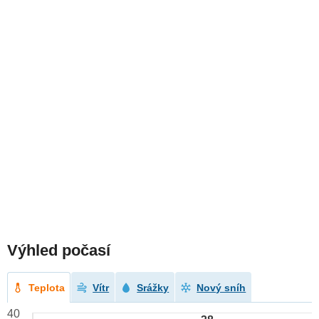
Výhled počasí
Teplota
Vítr
Srážky
Nový sníh
40