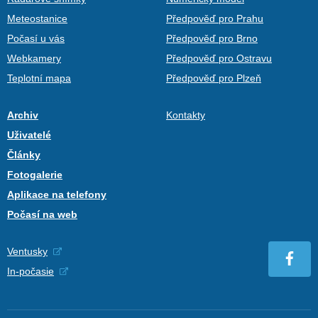
Meteostanice
Předpověď pro Prahu
Počasí u vás
Předpověď pro Brno
Webkamery
Předpověď pro Ostravu
Teplotní mapa
Předpověď pro Plzeň
Archiv
Kontakty
Uživatelé
Články
Fotogalerie
Aplikace na telefony
Počasí na web
Ventusky
In-počasie