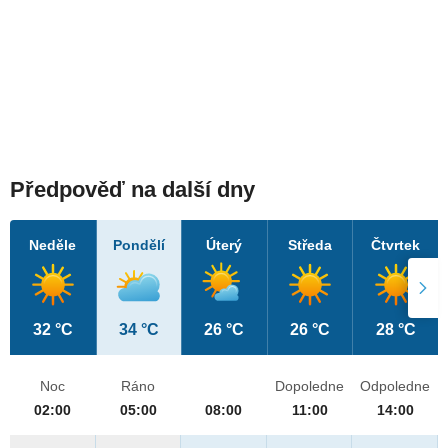
Předpověď na další dny
Neděle
Pondělí
Úterý
Středa
Čtvrtek
32 °C
34 °C
26 °C
26 °C
28 °C
Noc
Ráno
Dopoledne
Odpoledne
02:00
05:00
08:00
11:00
14:00