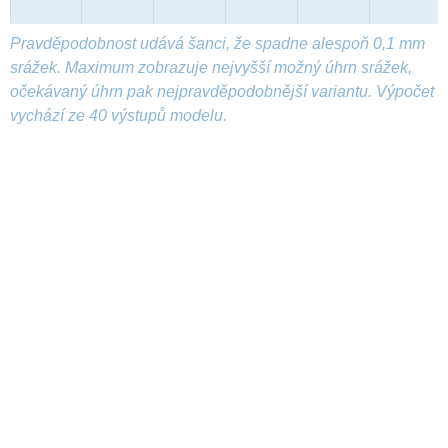
Pravděpodobnost udává šanci, že spadne alespoň 0,1 mm
srážek. Maximum zobrazuje nejvyšší možný úhrn srážek,
očekávaný úhrn pak nejpravděpodobnější variantu. Výpočet
vychází ze 40 výstupů modelu.