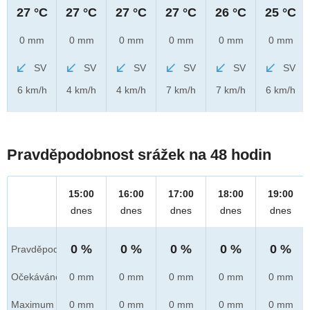
27 °C
27 °C
27 °C
27 °C
26 °C
25 °C
0 mm
0 mm
0 mm
0 mm
0 mm
0 mm
SV
SV
SV
SV
SV
SV
6 km/h
4 km/h
4 km/h
7 km/h
7 km/h
6 km/h
Pravděpodobnost srážek na 48 hodin
15:00
16:00
17:00
18:00
19:00
dnes
dnes
dnes
dnes
dnes
0 %
0 %
0 %
0 %
0 %
Pravděpod.
Očekáváno
0 mm
0 mm
0 mm
0 mm
0 mm
Maximum
0 mm
0 mm
0 mm
0 mm
0 mm