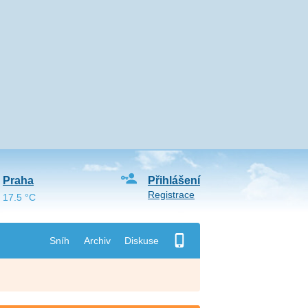
Praha
Přihlášení
Registrace
17.5 °C
Sníh
Archiv
Diskuse