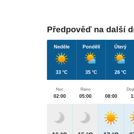
Předpověď na další 
Neděle
Pondělí
Úterý
33 °C
35 °C
26 °C
Noc
Ráno
Dop
02:00
05:00
08:00
1