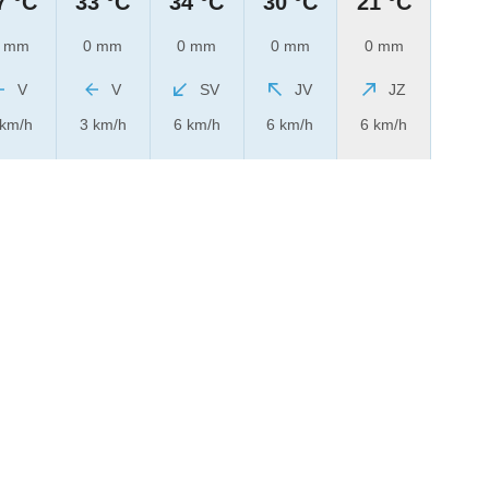
7 °C
33 °C
34 °C
30 °C
21 °C
 mm
0 mm
0 mm
0 mm
0 mm
V
V
SV
JV
JZ
 km/h
3 km/h
6 km/h
6 km/h
6 km/h