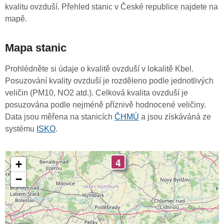
kvalitu ovzduší. Přehled stanic v České republice najdete na
mapě.
Mapa stanic
Prohlédněte si údaje o kvalitě ovzduší v lokalitě Kbel.
Posuzování kvality ovzduší je rozděleno podle jednotlivých
veličin (PM10, NO2 atd.). Celková kvalita ovzduší je
posuzována podle nejméně příznivě hodnocené veličiny.
Data jsou měřena na stanicích
ČHMÚ
a jsou získáváná ze
systému
ISKO
.
4
+
−