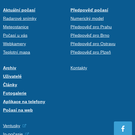
Aktuální počasí
Předpověď počasí
Radarové snímky
Numerický model
Meteostanice
Předpověď pro Prahu
Počasí u vás
Předpověď pro Brno
Webkamery
Předpověď pro Ostravu
Teplotní mapa
Předpověď pro Plzeň
Archiv
Kontakty
Uživatelé
Články
Fotogalerie
Aplikace na telefony
Počasí na web
Ventusky
In-počasie