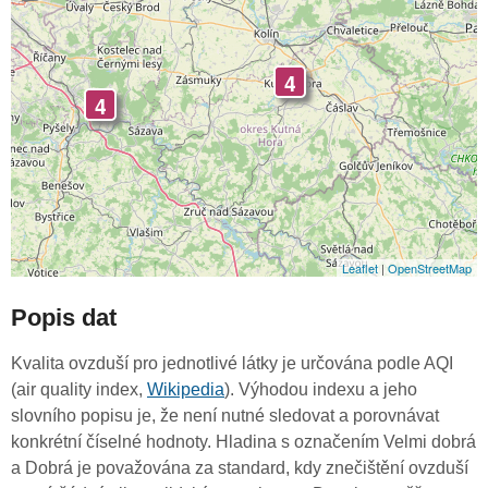
4
4
Leaflet
|
OpenStreetMap
Popis dat
Kvalita ovzduší pro jednotlivé látky je určována podle AQI
(air quality index,
Wikipedia
). Výhodou indexu a jeho
slovního popisu je, že není nutné sledovat a porovnávat
konkrétní číselné hodnoty. Hladina s označením Velmi dobrá
a Dobrá je považována za standard, kdy znečištění ovzduší