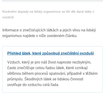
Konkrétní dopady na lidský organismus se liší dle dané látky v
ovzduší.
Informace o znečisťujících látkách a jejich vlivu na lidský
organismus najdete v níže uvedeném článku.
Přehled látek, které způsobují znečištění ovzduší
Vzduch, který je pro náš život naprosto nezbytným,
často znečišťuje celou řadou látek, které vznikají
většinou během procesů spalování, případně v těžkém
průmyslu. Škodlivých látek se lidskou činností
uvolňuje do vzduchu celá řada.