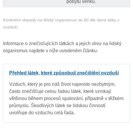
pobytu venku.
Konkrétní dopady na lidský organismus se liší dle dané látky v
ovzduší.
Informace o znečisťujících látkách a jejich vlivu na lidský
organismus najdete v níže uvedeném článku.
Přehled látek, které způsobují znečištění ovzduší
Vzduch, který je pro náš život naprosto nezbytným,
často znečišťuje celou řadou látek, které vznikají
většinou během procesů spalování, případně v těžkém
průmyslu. Škodlivých látek se lidskou činností
uvolňuje do vzduchu celá řada.