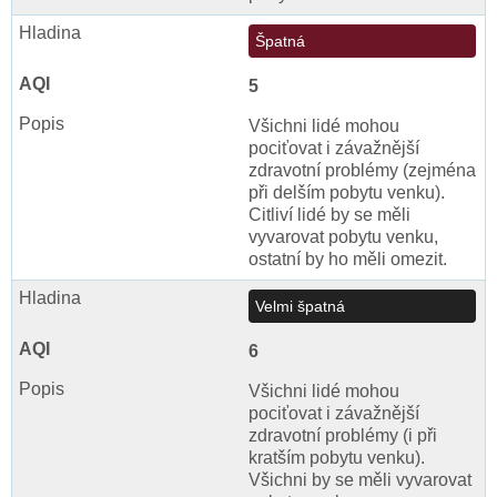
Špatná
5
Všichni lidé mohou
pociťovat i závažnější
zdravotní problémy (zejména
při delším pobytu venku).
Citliví lidé by se měli
vyvarovat pobytu venku,
ostatní by ho měli omezit.
Velmi špatná
6
Všichni lidé mohou
pociťovat i závažnější
zdravotní problémy (i při
kratším pobytu venku).
Všichni by se měli vyvarovat