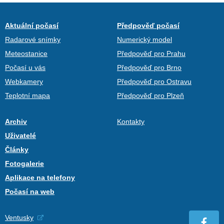
Aktuální počasí
Předpověď počasí
Radarové snímky
Numerický model
Meteostanice
Předpověď pro Prahu
Počasí u vás
Předpověď pro Brno
Webkamery
Předpověď pro Ostravu
Teplotní mapa
Předpověď pro Plzeň
Archiv
Kontakty
Uživatelé
Články
Fotogalerie
Aplikace na telefony
Počasí na web
Ventusky