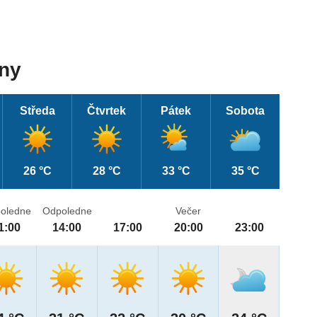
dny
Středa
Čtvrtek
Pátek
Sobota
26 °C
28 °C
33 °C
35 °C
oledne
Odpoledne
Večer
1:00
14:00
17:00
20:00
23:00