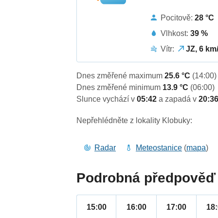
Pocitově:
28 °C
Vlhkost:
39 %
Vítr:
JZ, 6 km
Dnes změřené maximum
25.6 °C
(14:00)
Dnes změřené minimum
13.9 °C
(06:00)
Slunce vychází v
05:42
a zapadá v
20:3
Nepřehlédněte z lokality Klobuky:
Radar
Meteostanice
(
mapa
)
Podrobná předpověď 
15:00
16:00
17:00
18