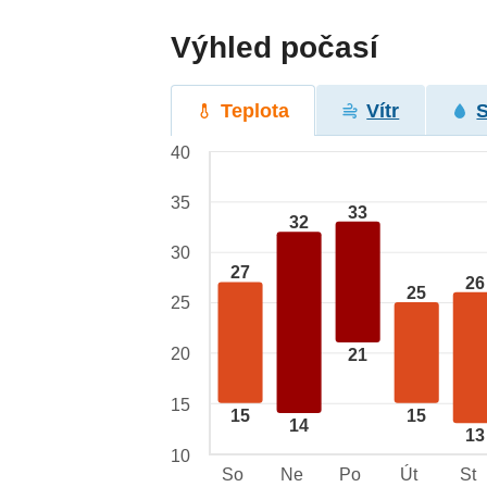
Výhled počasí
Teplota
Vítr
40
35
33
32
30
27
26
25
25
20
21
15
15
15
14
13
10
So
Ne
Po
Út
St