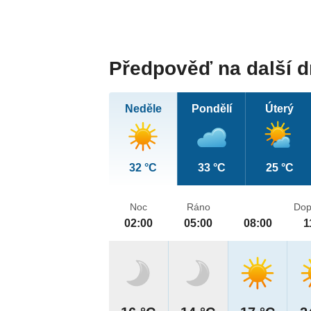
Předpověď na další 
Neděle
Pondělí
Úterý
32 °C
33 °C
25 °C
Noc
Ráno
Dop
02:00
05:00
08:00
1