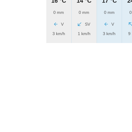
16 °C
14 °C
17 °C
2
0 mm
0 mm
0 mm
0
V
SV
V
3 km/h
1 km/h
3 km/h
9