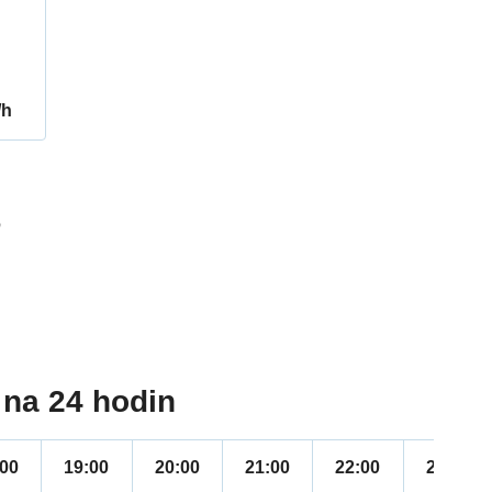
/h
6
na 24 hodin
:00
19:00
20:00
21:00
22:00
23:00