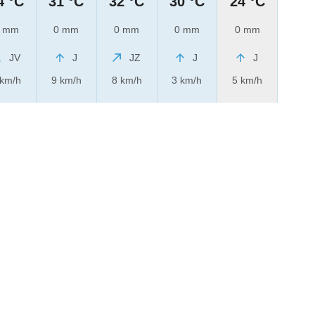
4 °C
31 °C
32 °C
30 °C
24 °C
 mm
0 mm
0 mm
0 mm
0 mm
JV
J
JZ
J
J
 km/h
9 km/h
8 km/h
3 km/h
5 km/h