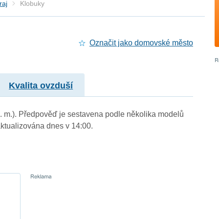
raj
Klobuky
Označit jako domovské město
Kvalita ovzduší
n. m.). Předpověď je sestavena podle několika modelů
tualizována dnes v 14:00.