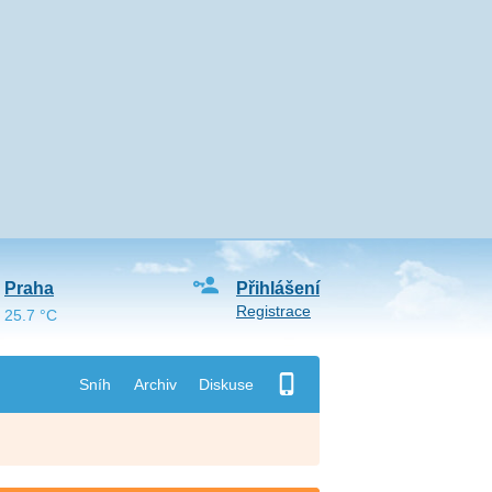
Praha
Přihlášení
Registrace
25.7 °C
Sníh
Archiv
Diskuse