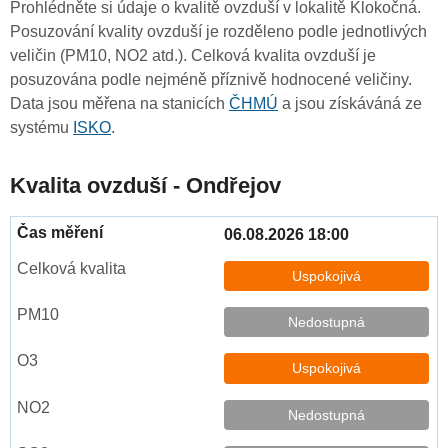
Prohlédněte si údaje o kvalitě ovzduší v lokalitě Klokočná.
Posuzování kvality ovzduší je rozděleno podle jednotlivých
veličin (PM10, NO2 atd.). Celková kvalita ovzduší je
posuzována podle nejméně příznivě hodnocené veličiny.
Data jsou měřena na stanicích
ČHMÚ
a jsou získáváná ze
systému
ISKO
.
Kvalita ovzduší - Ondřejov
06.08.2026 18:00
Uspokojivá
Nedostupná
Uspokojivá
Nedostupná