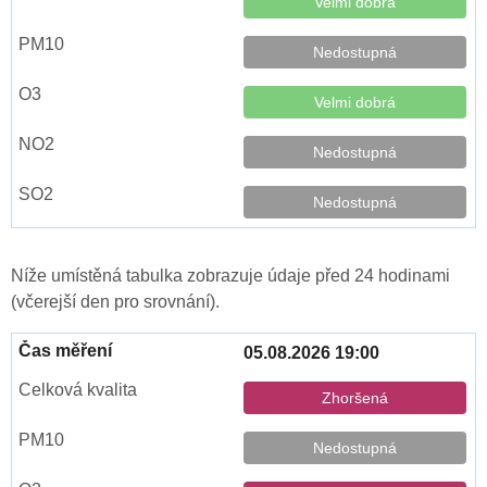
Velmi dobrá
Nedostupná
Velmi dobrá
Nedostupná
Nedostupná
Níže umístěná tabulka zobrazuje údaje před 24 hodinami
(včerejší den pro srovnání).
05.08.2026 19:00
Zhoršená
Nedostupná