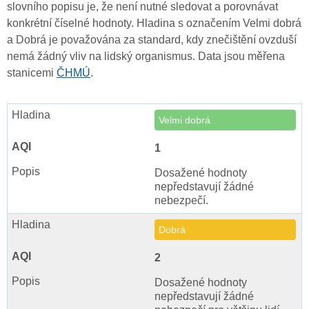
slovního popisu je, že není nutné sledovat a porovnávat
konkrétní číselné hodnoty. Hladina s označením Velmi dobrá
a Dobrá je považována za standard, kdy znečištění ovzduší
nemá žádný vliv na lidský organismus. Data jsou měřena
stanicemi
ČHMÚ
.
Velmi dobrá
1
Dosažené hodnoty
nepředstavují žádné
nebezpečí.
Dobrá
2
Dosažené hodnoty
nepředstavují žádné