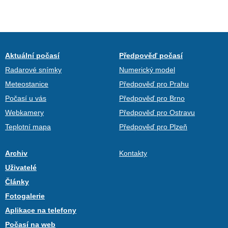
Aktuální počasí
Předpověď počasí
Radarové snímky
Numerický model
Meteostanice
Předpověď pro Prahu
Počasí u vás
Předpověď pro Brno
Webkamery
Předpověď pro Ostravu
Teplotní mapa
Předpověď pro Plzeň
Archiv
Kontakty
Uživatelé
Články
Fotogalerie
Aplikace na telefony
Počasí na web