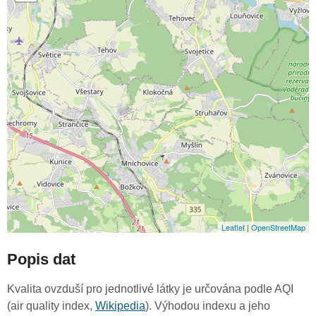
Leaflet
|
OpenStreetMap
Popis dat
Kvalita ovzduší pro jednotlivé látky je určována podle AQI
(air quality index,
Wikipedia
). Výhodou indexu a jeho