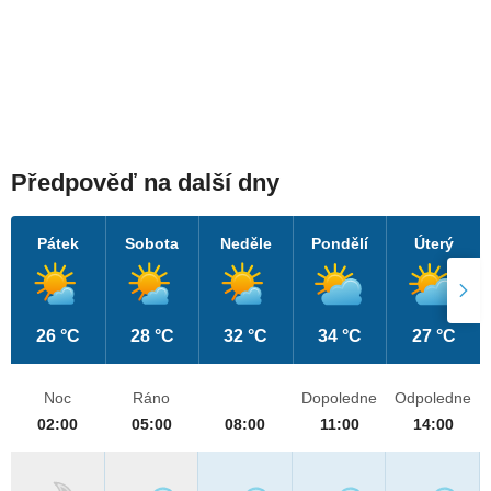
Předpověď na další dny
Pátek
Sobota
Neděle
Pondělí
Úterý
26 °C
28 °C
32 °C
34 °C
27 °C
Noc
Ráno
Dopoledne
Odpoledne
02:00
05:00
08:00
11:00
14:00