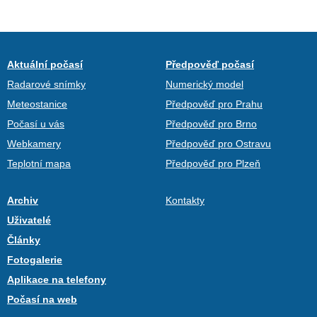
Aktuální počasí
Předpověď počasí
Radarové snímky
Numerický model
Meteostanice
Předpověď pro Prahu
Počasí u vás
Předpověď pro Brno
Webkamery
Předpověď pro Ostravu
Teplotní mapa
Předpověď pro Plzeň
Archiv
Kontakty
Uživatelé
Články
Fotogalerie
Aplikace na telefony
Počasí na web