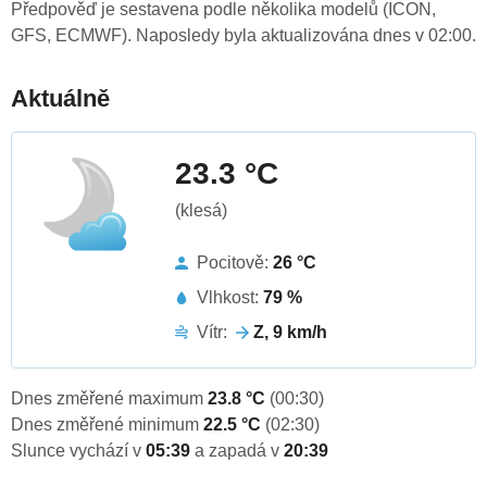
Předpověď je sestavena podle několika modelů (ICON,
GFS, ECMWF). Naposledy byla aktualizována dnes v 02:00.
Aktuálně
23.3 °C
(klesá)
Pocitově:
26 °C
Vlhkost:
79 %
Vítr:
Z, 9 km/h
Dnes změřené maximum
23.8 °C
(00:30)
Dnes změřené minimum
22.5 °C
(02:30)
Slunce vychází v
05:39
a zapadá v
20:39