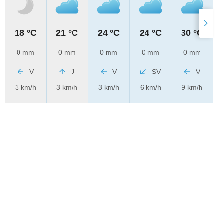
18 °C
21 °C
24 °C
24 °C
30 °C
0 mm
0 mm
0 mm
0 mm
0 mm
V
J
V
SV
V
3 km/h
3 km/h
3 km/h
6 km/h
9 km/h