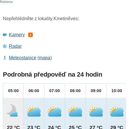
Nepřehlédněte z lokality Kmetiněves:
Kamery
1
Radar
Meteostanice
(
mapa
)
Podrobná předpověď na 24 hodin
05:00
06:00
07:00
08:00
09:00
10:00
22 °C
23 °C
24 °C
25 °C
27 °C
29 °C