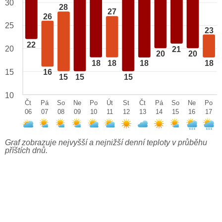
30
28
27
26
25
23
22
20
21
20
20
18
18
18
18
15
16
15
15
15
10
Čt
Pá
So
Ne
Po
Út
St
Čt
Pá
So
Ne
Po
06
07
08
09
10
11
12
13
14
15
16
17
Graf zobrazuje nejvyšší a nejnižší denní teploty v průběhu
příštích dnů.