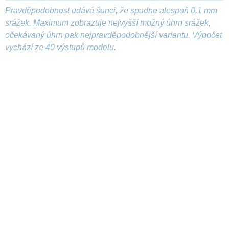
Pravděpodobnost udává šanci, že spadne alespoň 0,1 mm
srážek. Maximum zobrazuje nejvyšší možný úhrn srážek,
očekávaný úhrn pak nejpravděpodobnější variantu. Výpočet
vychází ze 40 výstupů modelu.