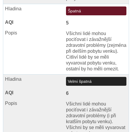
Špatná
5
Všichni lidé mohou
pociťovat i závažnější
zdravotní problémy (zejména
při delším pobytu venku).
Citliví lidé by se měli
vyvarovat pobytu venku,
ostatní by ho měli omezit.
Velmi špatná
6
Všichni lidé mohou
pociťovat i závažnější
zdravotní problémy (i při
kratším pobytu venku).
Všichni by se měli vyvarovat