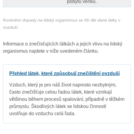
pobytu venku.
Konkrétní dopady na lidský organismus se liší dle dané látky v
ovzduší.
Informace o znečisťujících látkách a jejich vlivu na lidský
organismus najdete v níže uvedeném článku.
Přehled látek, které způsobují znečištění ovzduší
Vzduch, který je pro náš život naprosto nezbytným,
často znečišťuje celou řadou látek, které vznikají
většinou během procesů spalování, případně v těžkém
průmyslu. Škodlivých látek se lidskou činností
uvolňuje do vzduchu celá řada.