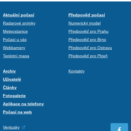
Aktuální počasí
Předpověď počasí
Radarové snímky
Numerický model
Meteostanice
Předpověď pro Prahu
Počasí u vás
Předpověď pro Brno
Webkamery
Předpověď pro Ostravu
Teplotní mapa
Předpověď pro Plzeň
Archiv
Kontakty
Uživatelé
Články
Fotogalerie
Aplikace na telefony
Počasí na web
Ventusky