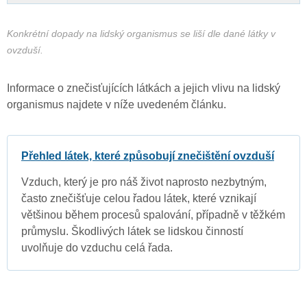
Konkrétní dopady na lidský organismus se liší dle dané látky v
ovzduší.
Informace o znečisťujících látkách a jejich vlivu na lidský
organismus najdete v níže uvedeném článku.
Přehled látek, které způsobují znečištění ovzduší
Vzduch, který je pro náš život naprosto nezbytným,
často znečišťuje celou řadou látek, které vznikají
většinou během procesů spalování, případně v těžkém
průmyslu. Škodlivých látek se lidskou činností
uvolňuje do vzduchu celá řada.