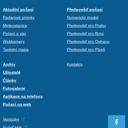
Aktuální počasí
Předpověď počasí
Radarové snímky
Numerický model
Meteostanice
Předpověď pro Prahu
Počasí u vás
Předpověď pro Brno
Webkamery
Předpověď pro Ostravu
Teplotní mapa
Předpověď pro Plzeň
Archiv
Kontakty
Uživatelé
Články
Fotogalerie
Aplikace na telefony
Počasí na web
Ventusky
In-počasie