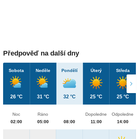
Předpověď na další dny
Sobota
Neděle
Pondělí
Úterý
Středa
26 °C
31 °C
32 °C
25 °C
25 °C
Noc
Ráno
Dopoledne
Odpoledne
02:00
05:00
08:00
11:00
14:00