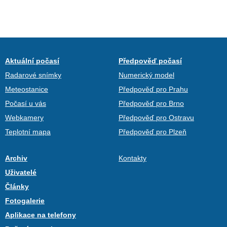
Aktuální počasí
Předpověď počasí
Radarové snímky
Numerický model
Meteostanice
Předpověď pro Prahu
Počasí u vás
Předpověď pro Brno
Webkamery
Předpověď pro Ostravu
Teplotní mapa
Předpověď pro Plzeň
Archiv
Kontakty
Uživatelé
Články
Fotogalerie
Aplikace na telefony