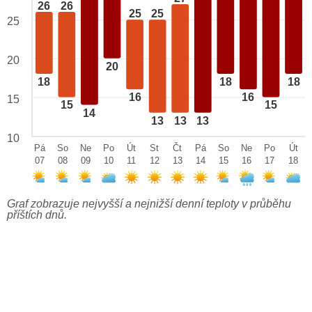
26
26
25
25
25
20
20
18
18
18
16
16
15
15
15
14
13
13
13
10
Pá
So
Ne
Po
Út
St
Čt
Pá
So
Ne
Po
Út
07
08
09
10
11
12
13
14
15
16
17
18
Graf zobrazuje nejvyšší a nejnižší denní teploty v průběhu
příštích dnů.