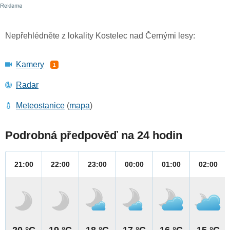
Nepřehlédněte z lokality Kostelec nad Černými lesy:
Kamery
1
Radar
Meteostanice
(
mapa
)
Podrobná předpověď na 24 hodin
21:00
22:00
23:00
00:00
01:00
02:00
20 °C
19 °C
18 °C
17 °C
16 °C
15 °C