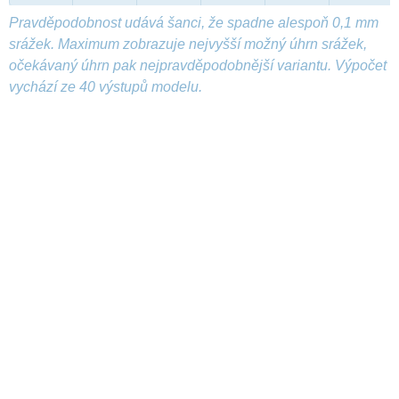
Pravděpodobnost udává šanci, že spadne alespoň 0,1 mm
srážek. Maximum zobrazuje nejvyšší možný úhrn srážek,
očekávaný úhrn pak nejpravděpodobnější variantu. Výpočet
vychází ze 40 výstupů modelu.