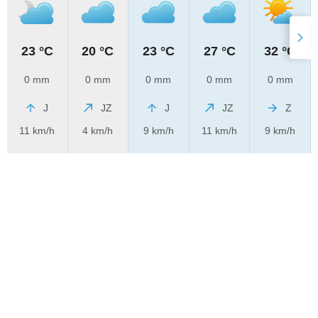
23 °C
20 °C
23 °C
27 °C
32 °C
0 mm
0 mm
0 mm
0 mm
0 mm
J
JZ
J
JZ
Z
11 km/h
4 km/h
9 km/h
11 km/h
9 km/h