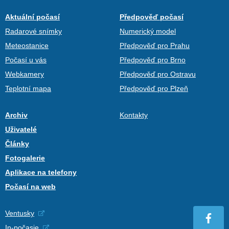
Aktuální počasí
Předpověď počasí
Radarové snímky
Numerický model
Meteostanice
Předpověď pro Prahu
Počasí u vás
Předpověď pro Brno
Webkamery
Předpověď pro Ostravu
Teplotní mapa
Předpověď pro Plzeň
Archiv
Kontakty
Uživatelé
Články
Fotogalerie
Aplikace na telefony
Počasí na web
Ventusky
In-počasie