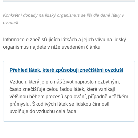
Konkrétní dopady na lidský organismus se liší dle dané látky v
ovzduší.
Informace o znečisťujících látkách a jejich vlivu na lidský
organismus najdete v níže uvedeném článku.
Přehled látek, které způsobují znečištění ovzduší
Vzduch, který je pro náš život naprosto nezbytným,
často znečišťuje celou řadou látek, které vznikají
většinou během procesů spalování, případně v těžkém
průmyslu. Škodlivých látek se lidskou činností
uvolňuje do vzduchu celá řada.