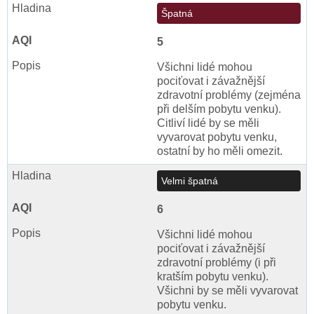
Špatná
5
Všichni lidé mohou
pociťovat i závažnější
zdravotní problémy (zejména
při delším pobytu venku).
Citliví lidé by se měli
vyvarovat pobytu venku,
ostatní by ho měli omezit.
Velmi špatná
6
Všichni lidé mohou
pociťovat i závažnější
zdravotní problémy (i při
kratším pobytu venku).
Všichni by se měli vyvarovat
pobytu venku.