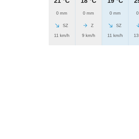
21 °C
18 °C
19 °C
2
0 mm
0 mm
0 mm
0
SZ
Z
SZ
11 km/h
9 km/h
11 km/h
13