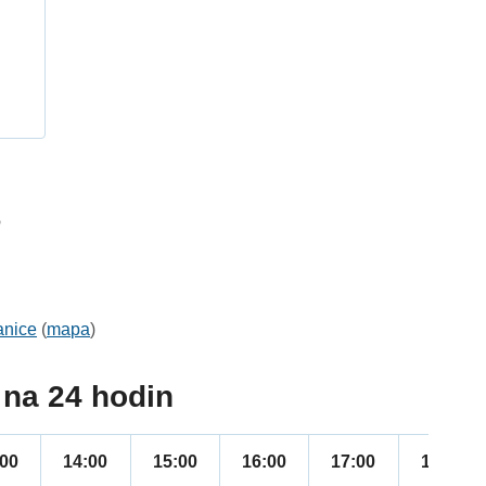
h
6
anice
(
mapa
)
na 24 hodin
:00
14:00
15:00
16:00
17:00
18:00