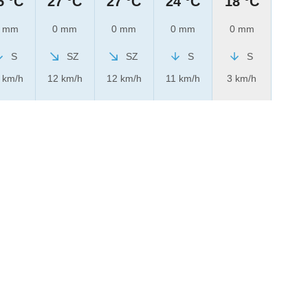
5 °C
27 °C
27 °C
24 °C
18 °C
 mm
0 mm
0 mm
0 mm
0 mm
S
SZ
SZ
S
S
 km/h
12 km/h
12 km/h
11 km/h
3 km/h