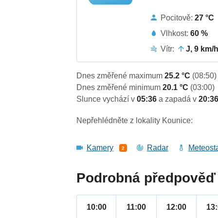
Pocitově:
27 °C
Vlhkost:
60 %
Vítr:
J, 9 km/
Dnes změřené maximum
25.2 °C
(08:50)
Dnes změřené minimum
20.1 °C
(03:00)
Slunce vychází v
05:36
a zapadá v
20:3
Nepřehlédněte z lokality Kounice:
Kamery
Radar
Meteost
2
Podrobná předpověď 
10:00
11:00
12:00
13