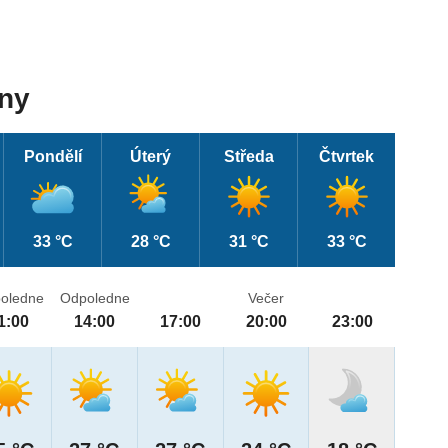
dny
Pondělí
Úterý
Středa
Čtvrtek
33 °C
28 °C
31 °C
33 °C
oledne
Odpoledne
Večer
1:00
14:00
17:00
20:00
23:00