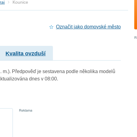
raj
Kounice
Označit jako domovské město
Kvalita ovzduší
n. m.). Předpověď je sestavena podle několika modelů
tualizována dnes v 08:00.