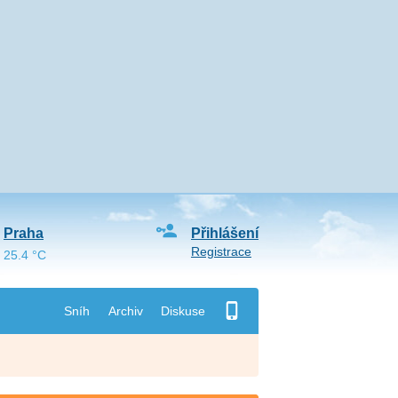
Praha
Přihlášení
Registrace
25.4 °C
Sníh
Archiv
Diskuse