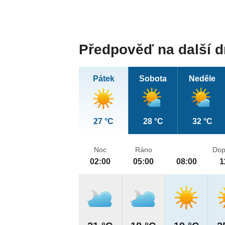
Předpověď na další 
Pátek
Sobota
Neděle
27 °C
28 °C
32 °C
Noc
Ráno
Dop
02:00
05:00
08:00
1