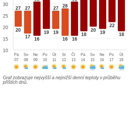
30
28
27
27
27
25
22
20
20
20
19
19
19
18
18
17
15
16
16
16
10
Pá
So
Ne
Po
Út
St
Čt
Pá
So
Ne
Po
Út
07
08
09
10
11
12
13
14
15
16
17
18
Graf zobrazuje nejvyšší a nejnižší denní teploty v průběhu
příštích dnů.