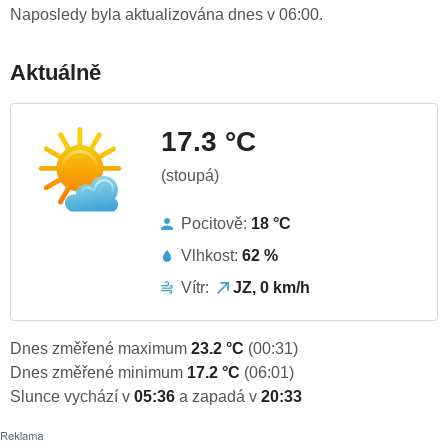
Naposledy byla aktualizována dnes v 06:00.
Aktuálně
17.3 °C
(stoupá)
Pocitově:
18 °C
Vlhkost:
62 %
Vítr:
JZ, 0 km/h
Dnes změřené maximum
23.2 °C
(00:31)
Dnes změřené minimum
17.2 °C
(06:01)
Slunce vychází v
05:36
a zapadá v
20:33