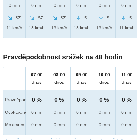
0 mm
0 mm
0 mm
0 mm
0 mm
0 mm
SZ
SZ
SZ
S
S
S
11 km/h
13 km/h
13 km/h
13 km/h
13 km/h
11 km/h
Pravděpodobnost srážek na 48 hodin
07:00
08:00
09:00
10:00
11:00
dnes
dnes
dnes
dnes
dnes
0 %
0 %
0 %
0 %
0 %
Pravděpod.
Očekáváno
0 mm
0 mm
0 mm
0 mm
0 mm
Maximum
0 mm
0 mm
0 mm
0 mm
0 mm