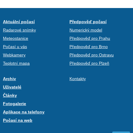
Aktuální počasí
Předpověď počasí
Radarové snímky
Numerický model
Meteostanice
Předpověď pro Prahu
Počasí u vás
Předpověď pro Brno
Webkamery
Předpověď pro Ostravu
Teplotní mapa
Předpověď pro Plzeň
Archiv
Kontakty
Uživatelé
Články
Fotogalerie
Aplikace na telefony
Počasí na web