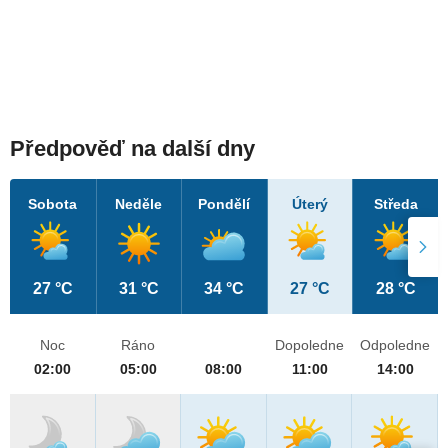
Předpověď na další dny
Sobota
Neděle
Pondělí
Úterý
Středa
27 °C
31 °C
34 °C
27 °C
28 °C
Noc
Ráno
Dopoledne
Odpoledne
02:00
05:00
08:00
11:00
14:00