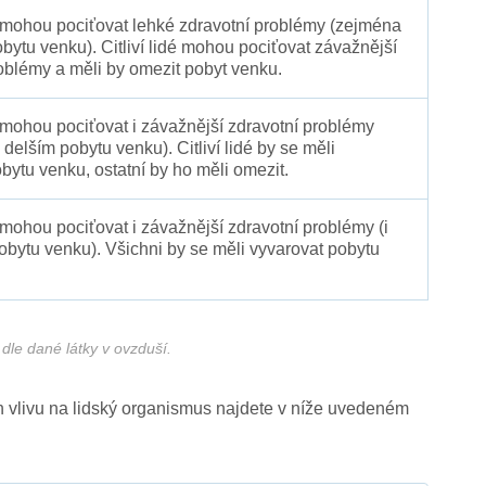
é mohou pociťovat lehké zdravotní problémy (zejména
obytu venku). Citliví lidé mohou pociťovat závažnější
oblémy a měli by omezit pobyt venku.
 mohou pociťovat i závažnější zdravotní problémy
 delším pobytu venku). Citliví lidé by se měli
bytu venku, ostatní by ho měli omezit.
 mohou pociťovat i závažnější zdravotní problémy (i
pobytu venku). Všichni by se měli vyvarovat pobytu
dle dané látky v ovzduší.
ich vlivu na lidský organismus najdete v níže uvedeném