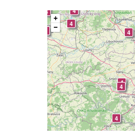
4
4
4
+
4
−
4
4
4
4
4
4