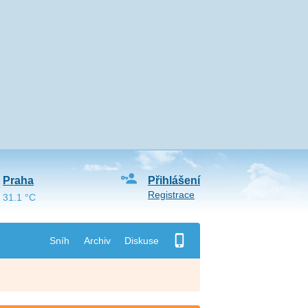
Praha
Přihlášení
Registrace
31.1 °C
Sníh
Archiv
Diskuse