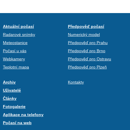
Aktuální počasí
Předpověď počasí
Radarové snímky
Numerický model
Meteostanice
Předpověď pro Prahu
Počasí u vás
Předpověď pro Brno
Webkamery
Předpověď pro Ostravu
Teplotní mapa
Předpověď pro Plzeň
Archiv
Kontakty
Uživatelé
Články
Fotogalerie
Aplikace na telefony
Počasí na web