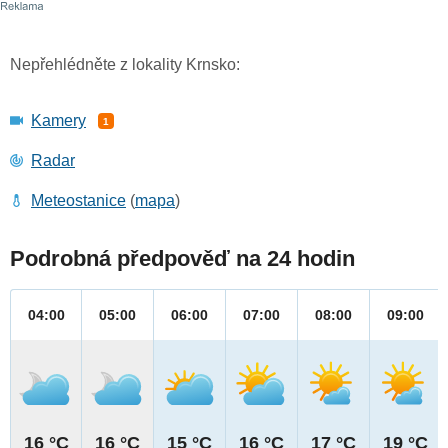
Nepřehlédněte z lokality Krnsko:
Kamery
1
Radar
Meteostanice
(
mapa
)
Podrobná předpověď na 24 hodin
04:00
05:00
06:00
07:00
08:00
09:00
16 °C
16 °C
15 °C
16 °C
17 °C
19 °C