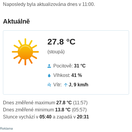
Naposledy byla aktualizována dnes v 11:00.
Aktuálně
27.8 °C
(stoupá)
Pocitově:
31 °C
Vlhkost:
41 %
Vítr:
J, 9 km/h
Dnes změřené maximum
27.8 °C
(11:57)
Dnes změřené minimum
13.8 °C
(05:57)
Slunce vychází v
05:40
a zapadá v
20:31