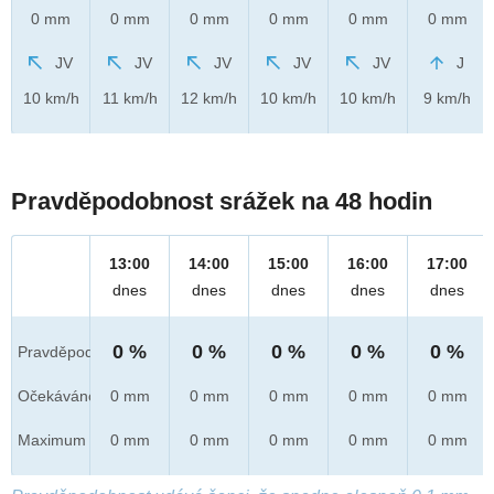
0 mm
0 mm
0 mm
0 mm
0 mm
0 mm
JV
JV
JV
JV
JV
J
10 km/h
11 km/h
12 km/h
10 km/h
10 km/h
9 km/h
Pravděpodobnost srážek na 48 hodin
13:00
14:00
15:00
16:00
17:00
dnes
dnes
dnes
dnes
dnes
0 %
0 %
0 %
0 %
0 %
Pravděpod.
Očekáváno
0 mm
0 mm
0 mm
0 mm
0 mm
Maximum
0 mm
0 mm
0 mm
0 mm
0 mm