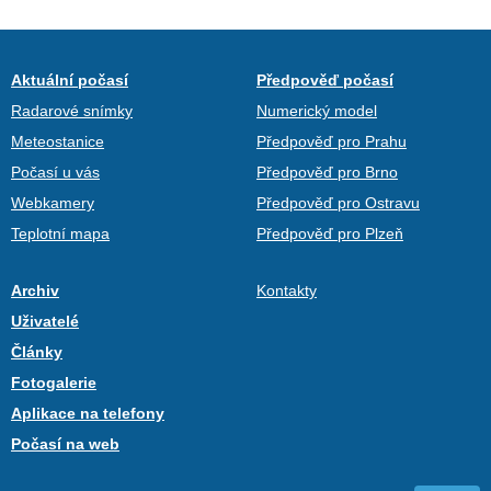
Aktuální počasí
Předpověď počasí
Radarové snímky
Numerický model
Meteostanice
Předpověď pro Prahu
Počasí u vás
Předpověď pro Brno
Webkamery
Předpověď pro Ostravu
Teplotní mapa
Předpověď pro Plzeň
Archiv
Kontakty
Uživatelé
Články
Fotogalerie
Aplikace na telefony
Počasí na web