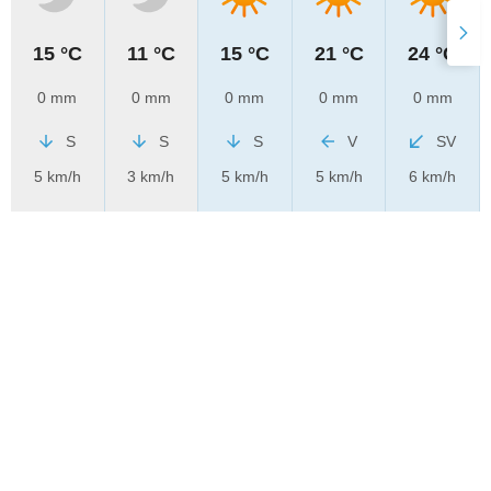
15 °C
11 °C
15 °C
21 °C
24 °C
0 mm
0 mm
0 mm
0 mm
0 mm
S
S
S
V
SV
5 km/h
3 km/h
5 km/h
5 km/h
6 km/h