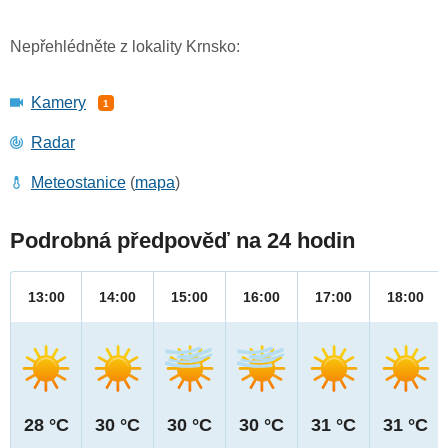
Nepřehlédněte z lokality Krnsko:
Kamery
1
Radar
Meteostanice
(
mapa
)
Podrobná předpověď na 24 hodin
13:00
14:00
15:00
16:00
17:00
18:00
28 °C
30 °C
30 °C
30 °C
31 °C
31 °C