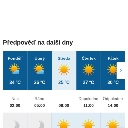
Předpověď na další dny
Pondělí
Úterý
Středa
Čtvrtek
Pátek
34 °C
26 °C
25 °C
27 °C
30 °C
Noc
Ráno
Dopoledne
Odpoledne
02:00
05:00
08:00
11:00
14:00