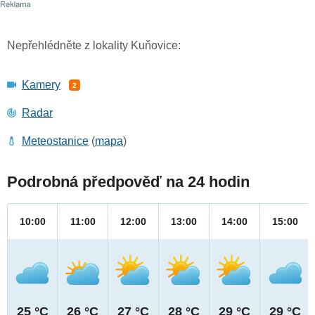
Nepřehlédněte z lokality Kuňovice:
Kamery
2
Radar
Meteostanice
(
mapa
)
Podrobná předpověď na 24 hodin
10:00
11:00
12:00
13:00
14:00
15:00
25 °C
26 °C
27 °C
28 °C
29 °C
29 °C