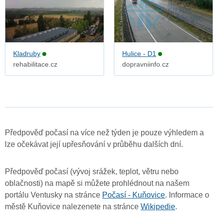
Kladruby
Hulice - D1
rehabilitace.cz
dopravniinfo.cz
Předpověď počasí na více než týden je pouze výhledem a
lze očekávat její upřesňování v průběhu dalších dní.
Předpověď počasí (vývoj srážek, teplot, větru nebo
oblačnosti) na mapě si můžete prohlédnout na našem
portálu Ventusky na stránce
Počasí - Kuňovice
. Informace o
městě Kuňovice nalezenete na stránce
Wikipedie
.