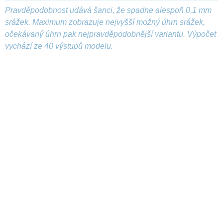
Pravděpodobnost udává šanci, že spadne alespoň 0,1 mm
srážek. Maximum zobrazuje nejvyšší možný úhrn srážek,
očekávaný úhrn pak nejpravděpodobnější variantu. Výpočet
vychází ze 40 výstupů modelu.