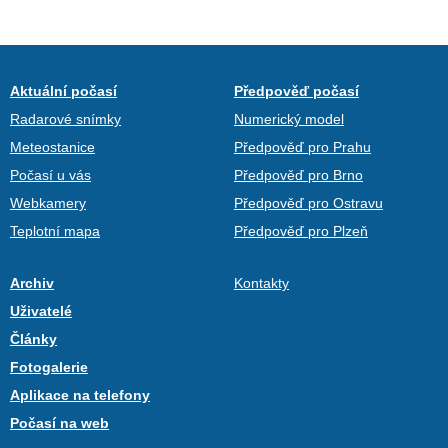
Aktuální počasí
Předpověď počasí
Radarové snímky
Numerický model
Meteostanice
Předpověď pro Prahu
Počasí u vás
Předpověď pro Brno
Webkamery
Předpověď pro Ostravu
Teplotní mapa
Předpověď pro Plzeň
Archiv
Kontakty
Uživatelé
Články
Fotogalerie
Aplikace na telefony
Počasí na web