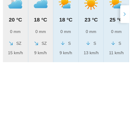
20 °C
18 °C
18 °C
23 °C
25 °C
0 mm
0 mm
0 mm
0 mm
0 mm
SZ
SZ
S
S
S
15 km/h
9 km/h
9 km/h
13 km/h
11 km/h