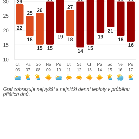
29
30
27
26
25
25
22
20
21
19
19
18
18
18
15
16
15
15
15
14
10
Čt
Pá
So
Ne
Po
Út
St
Čt
Pá
So
Ne
Po
06
07
08
09
10
11
12
13
14
15
16
17
Graf zobrazuje nejvyšší a nejnižší denní teploty v průběhu
příštích dnů.