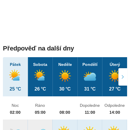
Předpověď na další dny
Pátek
Sobota
Neděle
Pondělí
Úterý
25 °C
26 °C
30 °C
31 °C
27 °C
Noc
Ráno
Dopoledne
Odpoledne
02:00
05:00
08:00
11:00
14:00