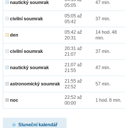
nautický soumrak
47 min.
05:05
05:05 až
civilní soumrak
37 min.
05:42
05:42 až
14 hod. 48
den
20:31
min.
20:31 až
civilní soumrak
37 min.
21:07
21:07 až
nautický soumrak
47 min.
21:55
21:55 až
astronomický soumrak
57 min.
22:52
22:52 až
noc
1 hod. 8 min.
00:00
Sluneční kalendář