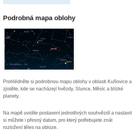
Podrobná mapa oblohy
Prohlédněte si podrobnou mapu oblohy v oblasti Kuňovice a
zjistěte, kde se nacházejí hvězdy, Slunce, Měsíc a blízké
planety.
Na mapě uvidíte postavení jednotlivých souhvězdí a nastavit
si můžete i přesný datum, pro který potřebujete znát
rozložení těles na obloze.