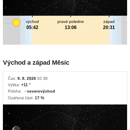
východ
pravé poledne
západ
05:42
13:06
20:31
Východ a západ Měsíc
Čas:
9. 8. 2026
02:38
Výška:
+11 °
Poloha:
severovýchod
↓
Ozářená část:
17 %