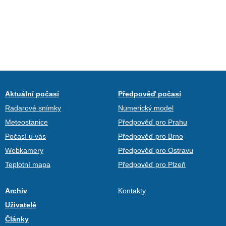
Aktuální počasí
Předpověď počasí
Radarové snímky
Numerický model
Meteostanice
Předpověď pro Prahu
Počasí u vás
Předpověď pro Brno
Webkamery
Předpověď pro Ostravu
Teplotní mapa
Předpověď pro Plzeň
Archiv
Kontakty
Uživatelé
Články