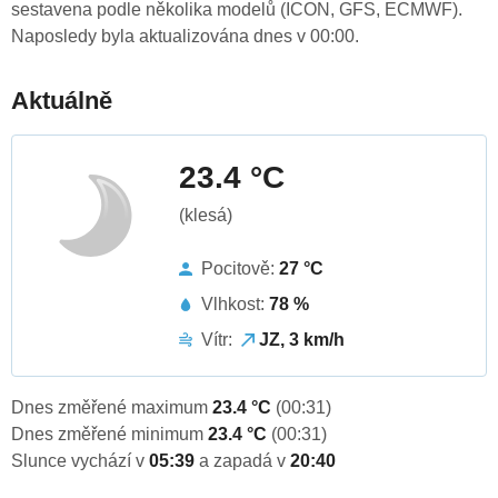
sestavena podle několika modelů (ICON, GFS, ECMWF).
Naposledy byla aktualizována dnes v 00:00.
Aktuálně
23.4 °C
(klesá)
Pocitově:
27 °C
Vlhkost:
78 %
Vítr:
JZ, 3 km/h
Dnes změřené maximum
23.4 °C
(00:31)
Dnes změřené minimum
23.4 °C
(00:31)
Slunce vychází v
05:39
a zapadá v
20:40