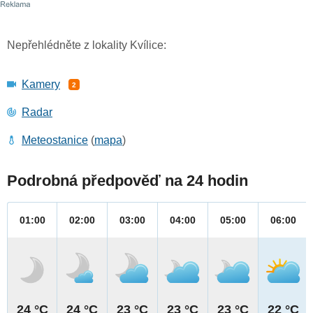
Nepřehlédněte z lokality Kvílice:
Kamery
2
Radar
Meteostanice
(
mapa
)
Podrobná předpověď na 24 hodin
01:00
02:00
03:00
04:00
05:00
06:00
24 °C
24 °C
23 °C
23 °C
23 °C
22 °C