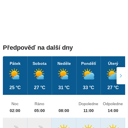
Předpověď na další dny
Pátek
Sobota
Neděle
Pondělí
Úterý
25 °C
27 °C
31 °C
33 °C
27 °C
Noc
Ráno
Dopoledne
Odpoledne
02:00
05:00
08:00
11:00
14:00