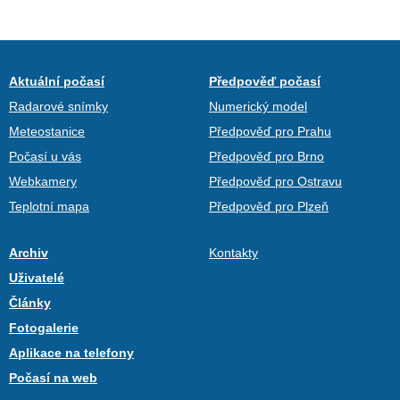
Aktuální počasí
Předpověď počasí
Radarové snímky
Numerický model
Meteostanice
Předpověď pro Prahu
Počasí u vás
Předpověď pro Brno
Webkamery
Předpověď pro Ostravu
Teplotní mapa
Předpověď pro Plzeň
Archiv
Kontakty
Uživatelé
Články
Fotogalerie
Aplikace na telefony
Počasí na web