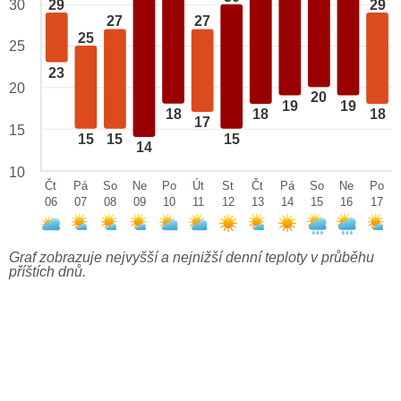
29
29
30
27
27
25
25
23
20
20
19
19
18
18
18
17
15
15
15
15
14
10
Čt
Pá
So
Ne
Po
Út
St
Čt
Pá
So
Ne
Po
06
07
08
09
10
11
12
13
14
15
16
17
Graf zobrazuje nejvyšší a nejnižší denní teploty v průběhu
příštích dnů.