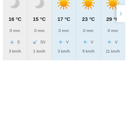
16 °C
15 °C
17 °C
23 °C
29 °C
0 mm
0 mm
0 mm
0 mm
0 mm
S
SV
V
V
V
3 km/h
1 km/h
3 km/h
9 km/h
11 km/h