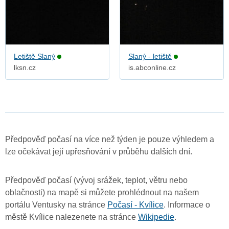
Letiště Slaný
Slaný - letiště
lksn.cz
is.abconline.cz
Předpověď počasí na více než týden je pouze výhledem a
lze očekávat její upřesňování v průběhu dalších dní.
Předpověď počasí (vývoj srážek, teplot, větru nebo
oblačnosti) na mapě si můžete prohlédnout na našem
portálu Ventusky na stránce
Počasí - Kvílice
. Informace o
městě Kvílice nalezenete na stránce
Wikipedie
.