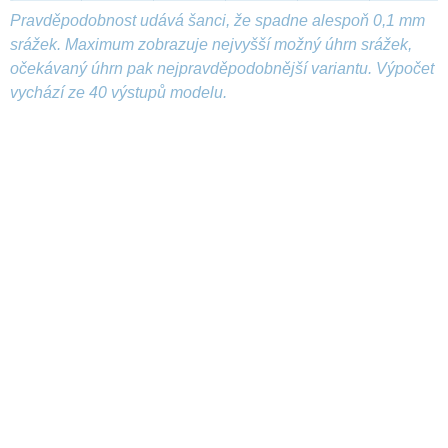
Pravděpodobnost udává šanci, že spadne alespoň 0,1 mm
srážek. Maximum zobrazuje nejvyšší možný úhrn srážek,
očekávaný úhrn pak nejpravděpodobnější variantu. Výpočet
vychází ze 40 výstupů modelu.