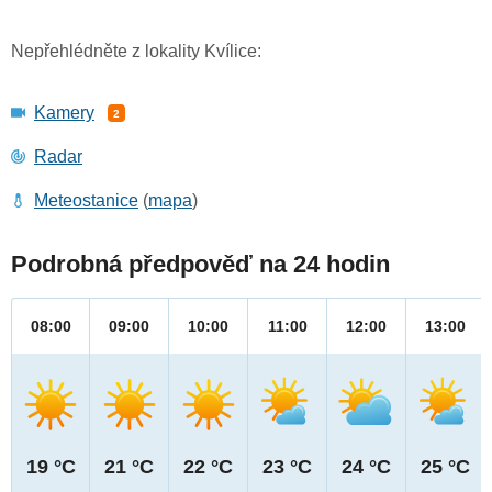
Nepřehlédněte z lokality Kvílice:
Kamery
2
Radar
Meteostanice
(
mapa
)
Podrobná předpověď na 24 hodin
08:00
09:00
10:00
11:00
12:00
13:00
19 °C
21 °C
22 °C
23 °C
24 °C
25 °C