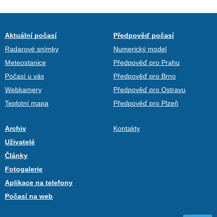
Aktuální počasí
Předpověď počasí
Radarové snímky
Numerický model
Meteostanice
Předpověď pro Prahu
Počasí u vás
Předpověď pro Brno
Webkamery
Předpověď pro Ostravu
Teplotní mapa
Předpověď pro Plzeň
Archiv
Kontakty
Uživatelé
Články
Fotogalerie
Aplikace na telefony
Počasí na web