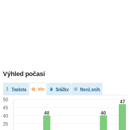
Výhled počasí
Teplota
Vítr
Srážky
Nový sníh
50
47
45
40
40
40
35