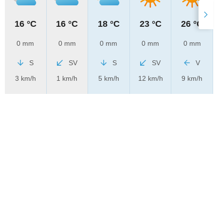
16 °C
16 °C
18 °C
23 °C
26 °C
0 mm
0 mm
0 mm
0 mm
0 mm
S
SV
S
SV
V
3 km/h
1 km/h
5 km/h
12 km/h
9 km/h