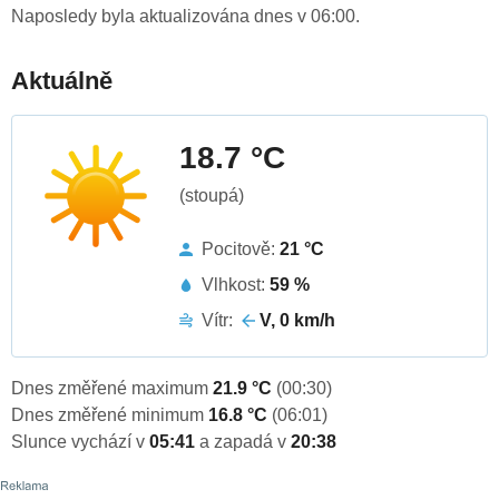
Naposledy byla aktualizována dnes v 06:00.
Aktuálně
18.7 °C
(stoupá)
Pocitově:
21 °C
Vlhkost:
59 %
Vítr:
V, 0 km/h
Dnes změřené maximum
21.9 °C
(00:30)
Dnes změřené minimum
16.8 °C
(06:01)
Slunce vychází v
05:41
a zapadá v
20:38