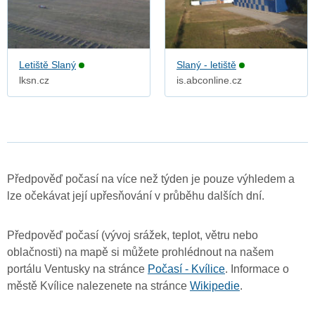
Letiště Slaný
Slaný - letiště
lksn.cz
is.abconline.cz
Předpověď počasí na více než týden je pouze výhledem a
lze očekávat její upřesňování v průběhu dalších dní.
Předpověď počasí (vývoj srážek, teplot, větru nebo
oblačnosti) na mapě si můžete prohlédnout na našem
portálu Ventusky na stránce
Počasí - Kvílice
. Informace o
městě Kvílice nalezenete na stránce
Wikipedie
.