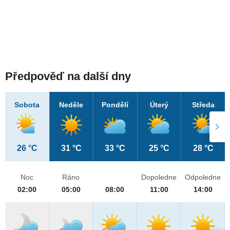
Předpověď na další dny
Sobota
Neděle
Pondělí
Úterý
Středa
26 °C
31 °C
33 °C
25 °C
28 °C
Noc
Ráno
Dopoledne
Odpoledne
02:00
05:00
08:00
11:00
14:00