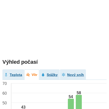
Výhled počasí
Teplota
Vítr
Srážky
Nový sníh
70
58
60
54
50
43