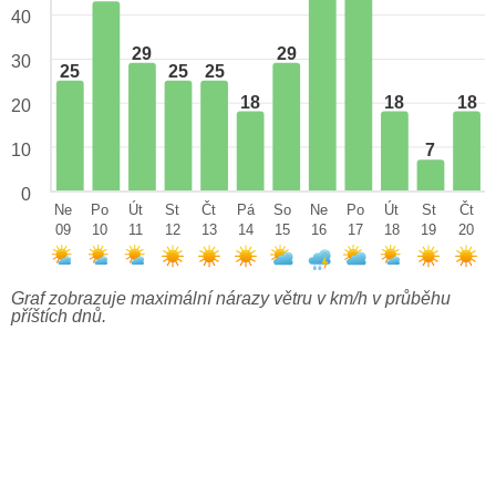
40
29
29
30
25
25
25
18
18
18
20
10
7
0
Ne
Po
Út
St
Čt
Pá
So
Ne
Po
Út
St
Čt
09
10
11
12
13
14
15
16
17
18
19
20
Graf zobrazuje maximální nárazy větru v km/h v průběhu
příštích dnů.