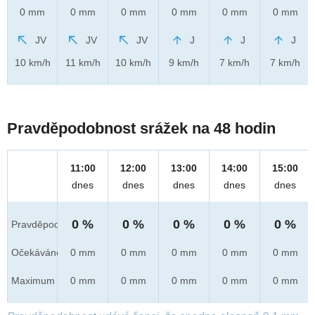
0 mm
0 mm
0 mm
0 mm
0 mm
0 mm
JV
JV
JV
J
J
J
10 km/h
11 km/h
10 km/h
9 km/h
7 km/h
7 km/h
Pravděpodobnost srážek na 48 hodin
11:00
12:00
13:00
14:00
15:00
dnes
dnes
dnes
dnes
dnes
0 %
0 %
0 %
0 %
0 %
Pravděpod.
Očekáváno
0 mm
0 mm
0 mm
0 mm
0 mm
Maximum
0 mm
0 mm
0 mm
0 mm
0 mm