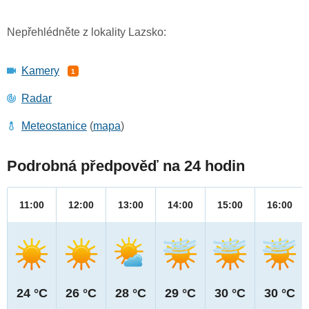
Nepřehlédněte z lokality Lazsko:
Kamery
1
Radar
Meteostanice
(
mapa
)
Podrobná předpověď na 24 hodin
11:00
12:00
13:00
14:00
15:00
16:00
24 °C
26 °C
28 °C
29 °C
30 °C
30 °C