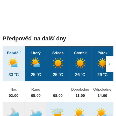
Předpověď na další dny
Pondělí
Úterý
Středa
Čtvrtek
Pátek
33 °C
25 °C
25 °C
26 °C
29 °C
Noc
Ráno
Dopoledne
Odpoledne
02:00
05:00
08:00
11:00
14:00