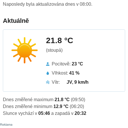
Naposledy byla aktualizována dnes v 08:00.
Aktuálně
21.8 °C
(stoupá)
Pocitově:
23 °C
Vlhkost:
41 %
Vítr:
JV, 9 km/h
Dnes změřené maximum
21.8 °C
(09:50)
Dnes změřené minimum
12.9 °C
(06:20)
Slunce vychází v
05:46
a zapadá v
20:32