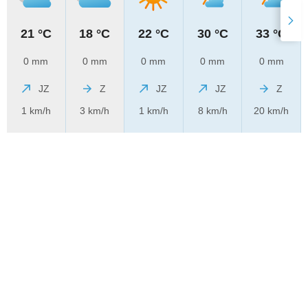
21 °C
18 °C
22 °C
30 °C
33 °C
0 mm
0 mm
0 mm
0 mm
0 mm
JZ
Z
JZ
JZ
Z
1 km/h
3 km/h
1 km/h
8 km/h
20 km/h