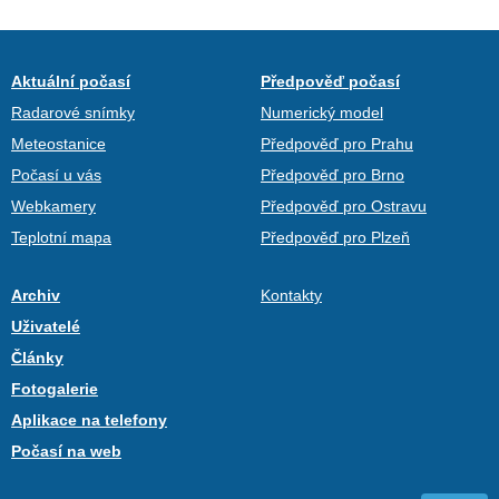
Aktuální počasí
Předpověď počasí
Radarové snímky
Numerický model
Meteostanice
Předpověď pro Prahu
Počasí u vás
Předpověď pro Brno
Webkamery
Předpověď pro Ostravu
Teplotní mapa
Předpověď pro Plzeň
Archiv
Kontakty
Uživatelé
Články
Fotogalerie
Aplikace na telefony
Počasí na web