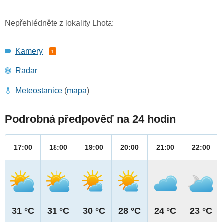
Nepřehlédněte z lokality Lhota:
Kamery
1
Radar
Meteostanice
(
mapa
)
Podrobná předpověď na 24 hodin
17:00
18:00
19:00
20:00
21:00
22:00
31 °C
31 °C
30 °C
28 °C
24 °C
23 °C