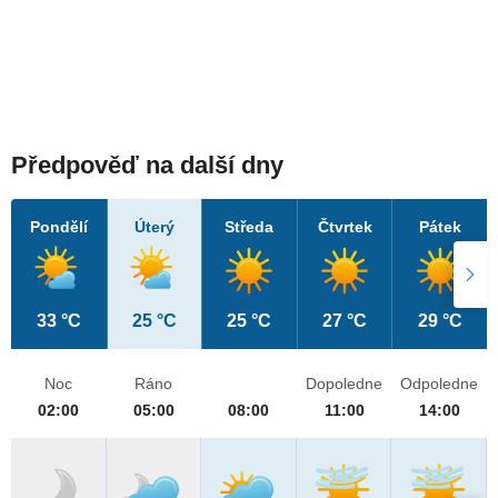
Předpověď na další dny
Pondělí
Úterý
Středa
Čtvrtek
Pátek
33 °C
25 °C
25 °C
27 °C
29 °C
Noc
Ráno
Dopoledne
Odpoledne
02:00
05:00
08:00
11:00
14:00