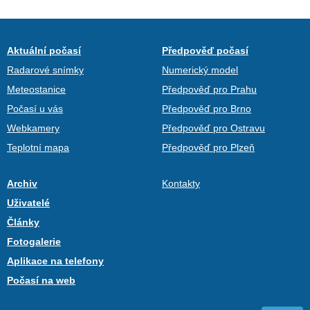
Aktuální počasí
Předpověď počasí
Radarové snímky
Numerický model
Meteostanice
Předpověď pro Prahu
Počasí u vás
Předpověď pro Brno
Webkamery
Předpověď pro Ostravu
Teplotní mapa
Předpověď pro Plzeň
Archiv
Kontakty
Uživatelé
Články
Fotogalerie
Aplikace na telefony
Počasí na web