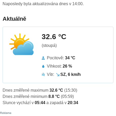
Naposledy byla aktualizována dnes v 14:00.
Aktuálně
32.6 °C
(stoupá)
Pocitově:
34 °C
Vlhkost:
26 %
Vítr:
SZ, 6 km/h
Dnes změřené maximum
32.6 °C
(15:30)
Dnes změřené minimum
8.8 °C
(05:59)
Slunce vychází v
05:44
a zapadá v
20:34