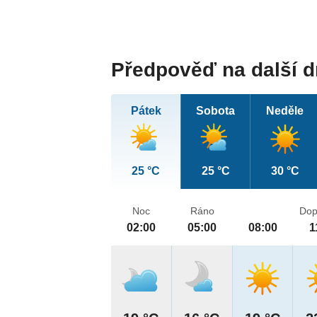
Předpověď na další 
Pátek
Sobota
Neděle
25 °C
25 °C
30 °C
Noc
Ráno
Dop
02:00
05:00
08:00
1