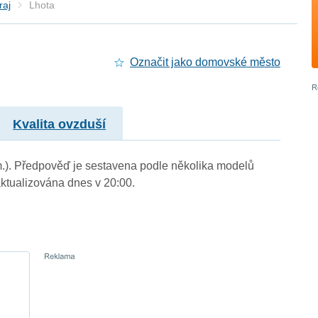
raj
Lhota
Označit jako domovské město
Kvalita ovzduší
 m.). Předpověď je sestavena podle několika modelů
tualizována dnes v 20:00.