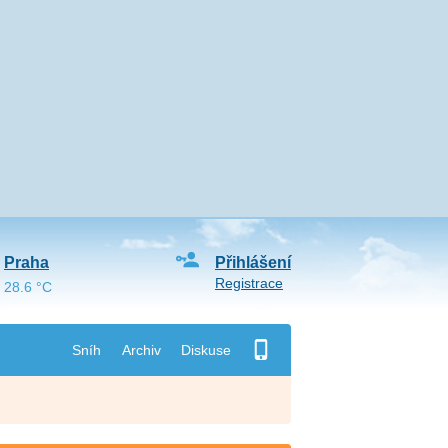
Praha
Přihlášení
Registrace
28.6 °C
Sníh
Archiv
Diskuse