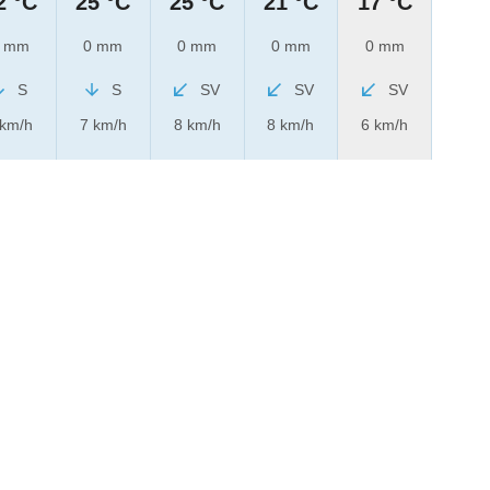
2 °C
25 °C
25 °C
21 °C
17 °C
 mm
0 mm
0 mm
0 mm
0 mm
S
S
SV
SV
SV
 km/h
7 km/h
8 km/h
8 km/h
6 km/h