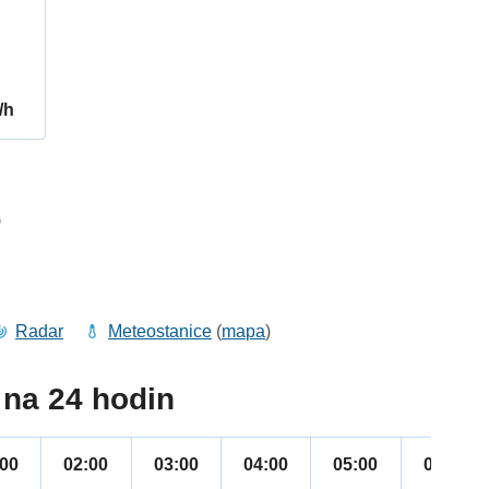
/h
9
Radar
Meteostanice
(
mapa
)
na 24 hodin
:00
02:00
03:00
04:00
05:00
06:00