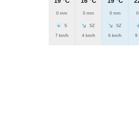
19 °C
16 °C
19 °C
2
0 mm
0 mm
0 mm
0
S
SZ
SZ
7 km/h
4 km/h
6 km/h
9