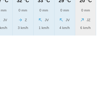
7 °C
32 °C
33 °C
29 °C
20 °C
 mm
0 mm
0 mm
0 mm
0 mm
JV
Z
JV
JV
JZ
 km/h
3 km/h
1 km/h
4 km/h
6 km/h