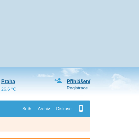
Praha
Přihlášení
Registrace
26.6 °C
Sníh
Archiv
Diskuse