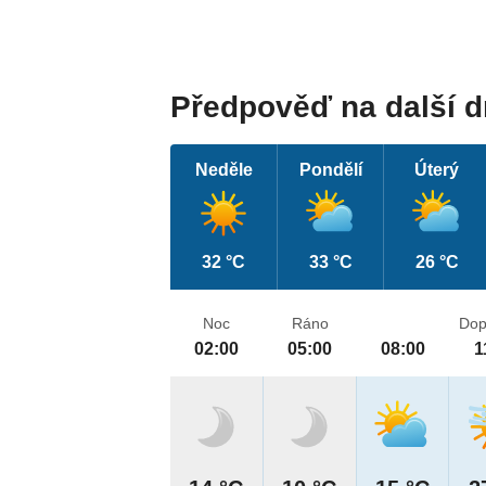
Předpověď na další 
Neděle
Pondělí
Úterý
32 °C
33 °C
26 °C
Noc
Ráno
Dop
02:00
05:00
08:00
1