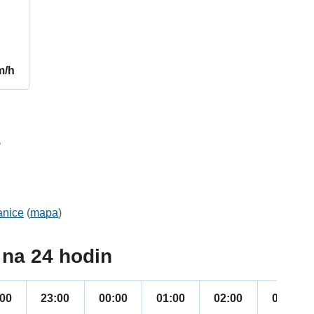
m/h
5
anice
(
mapa
)
na 24 hodin
:00
23:00
00:00
01:00
02:00
03:00