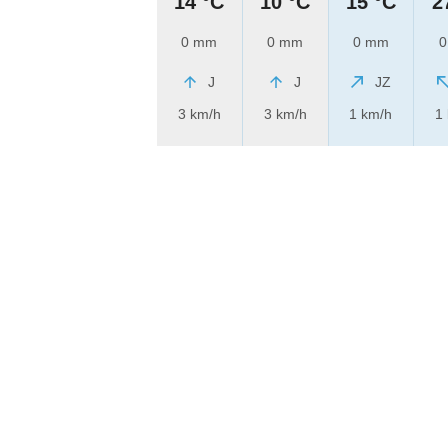
14 °C
10 °C
15 °C
2
0 mm
0 mm
0 mm
0
J
J
JZ
3 km/h
3 km/h
1 km/h
1