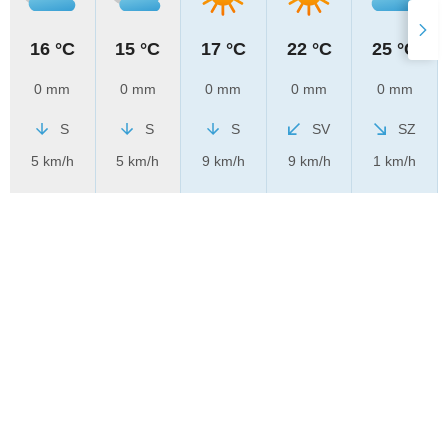
16 °C
15 °C
17 °C
22 °C
25 °C
0 mm
0 mm
0 mm
0 mm
0 mm
S
S
S
SV
SZ
5 km/h
5 km/h
9 km/h
9 km/h
1 km/h