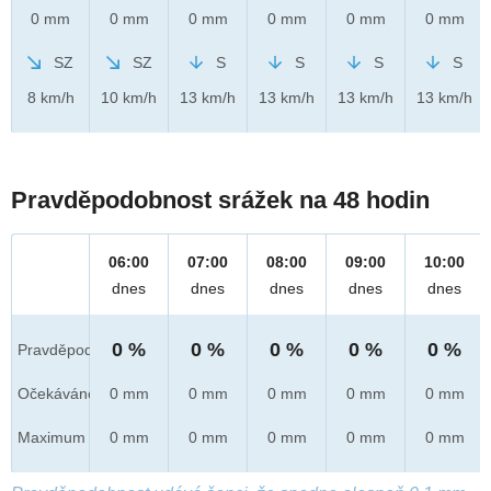
0 mm
0 mm
0 mm
0 mm
0 mm
0 mm
SZ
SZ
S
S
S
S
8 km/h
10 km/h
13 km/h
13 km/h
13 km/h
13 km/h
Pravděpodobnost srážek na 48 hodin
06:00
07:00
08:00
09:00
10:00
dnes
dnes
dnes
dnes
dnes
0 %
0 %
0 %
0 %
0 %
Pravděpod.
Očekáváno
0 mm
0 mm
0 mm
0 mm
0 mm
Maximum
0 mm
0 mm
0 mm
0 mm
0 mm