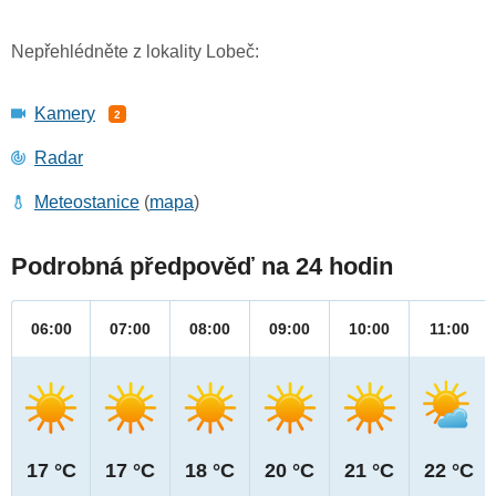
Nepřehlédněte z lokality Lobeč:
Kamery
2
Radar
Meteostanice
(
mapa
)
Podrobná předpověď na 24 hodin
06:00
07:00
08:00
09:00
10:00
11:00
17 °C
17 °C
18 °C
20 °C
21 °C
22 °C