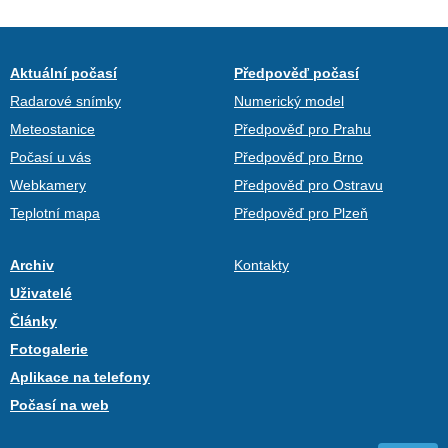
Aktuální počasí
Předpověď počasí
Radarové snímky
Numerický model
Meteostanice
Předpověď pro Prahu
Počasí u vás
Předpověď pro Brno
Webkamery
Předpověď pro Ostravu
Teplotní mapa
Předpověď pro Plzeň
Archiv
Kontakty
Uživatelé
Články
Fotogalerie
Aplikace na telefony
Počasí na web