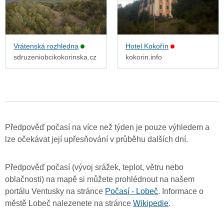
Vrátenská rozhledna
Hotel Kokořín
sdruzeniobcikokorinska.cz
kokorin.info
Předpověď počasí na více než týden je pouze výhledem a
lze očekávat její upřesňování v průběhu dalších dní.
Předpověď počasí (vývoj srážek, teplot, větru nebo
oblačnosti) na mapě si můžete prohlédnout na našem
portálu Ventusky na stránce
Počasí - Lobeč
. Informace o
městě Lobeč nalezenete na stránce
Wikipedie
.