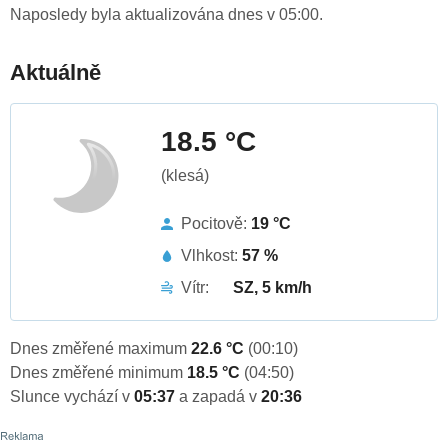
Naposledy byla aktualizována dnes v 05:00.
Aktuálně
18.5 °C
(klesá)
Pocitově:
19 °C
Vlhkost:
57 %
Vítr:
SZ, 5 km/h
Dnes změřené maximum
22.6 °C
(00:10)
Dnes změřené minimum
18.5 °C
(04:50)
Slunce vychází v
05:37
a zapadá v
20:36