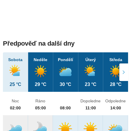
Předpověď na další dny
Sobota
Neděle
Pondělí
Úterý
Středa
25 °C
29 °C
30 °C
23 °C
28 °C
Noc
Ráno
Dopoledne
Odpoledne
02:00
05:00
08:00
11:00
14:00