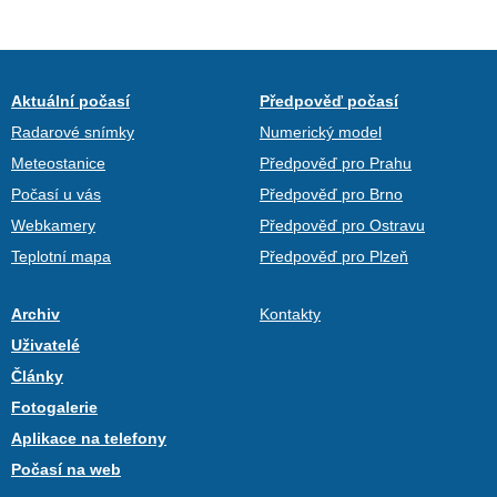
Aktuální počasí
Předpověď počasí
Radarové snímky
Numerický model
Meteostanice
Předpověď pro Prahu
Počasí u vás
Předpověď pro Brno
Webkamery
Předpověď pro Ostravu
Teplotní mapa
Předpověď pro Plzeň
Archiv
Kontakty
Uživatelé
Články
Fotogalerie
Aplikace na telefony
Počasí na web