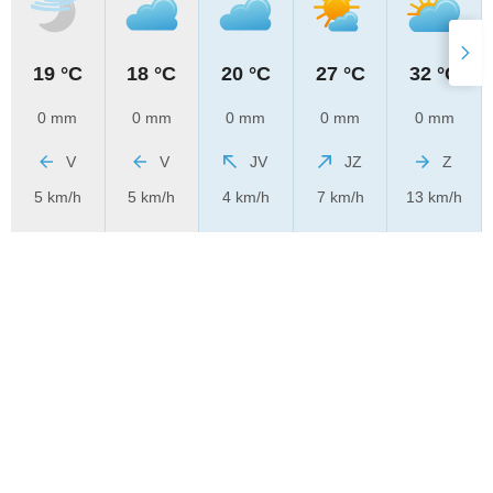
19 °C
18 °C
20 °C
27 °C
32 °C
0 mm
0 mm
0 mm
0 mm
0 mm
V
V
JV
JZ
Z
5 km/h
5 km/h
4 km/h
7 km/h
13 km/h