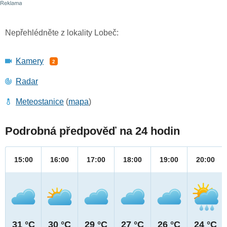
Nepřehlédněte z lokality Lobeč:
Kamery
2
Radar
Meteostanice
(
mapa
)
Podrobná předpověď na 24 hodin
15:00
16:00
17:00
18:00
19:00
20:00
31 °C
30 °C
29 °C
27 °C
26 °C
24 °C