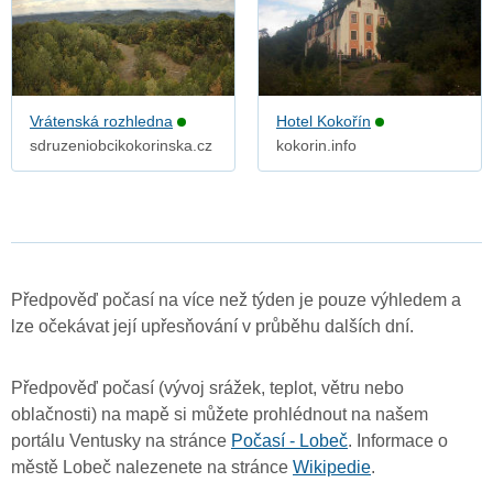
Vrátenská rozhledna
Hotel Kokořín
sdruzeniobcikokorinska.cz
kokorin.info
Předpověď počasí na více než týden je pouze výhledem a
lze očekávat její upřesňování v průběhu dalších dní.
Předpověď počasí (vývoj srážek, teplot, větru nebo
oblačnosti) na mapě si můžete prohlédnout na našem
portálu Ventusky na stránce
Počasí - Lobeč
. Informace o
městě Lobeč nalezenete na stránce
Wikipedie
.