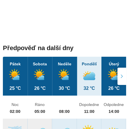
Předpověď na další dny
Pátek
Sobota
Neděle
Pondělí
Úterý
25 °C
26 °C
30 °C
32 °C
26 °C
Noc
Ráno
Dopoledne
Odpoledne
02:00
05:00
08:00
11:00
14:00