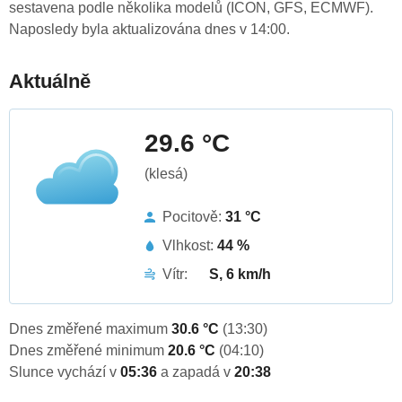
sestavena podle několika modelů (ICON, GFS, ECMWF).
Naposledy byla aktualizována dnes v 14:00.
Aktuálně
29.6 °C
(klesá)
Pocitově:
31 °C
Vlhkost:
44 %
Vítr:
S, 6 km/h
Dnes změřené maximum
30.6 °C
(13:30)
Dnes změřené minimum
20.6 °C
(04:10)
Slunce vychází v
05:36
a zapadá v
20:38