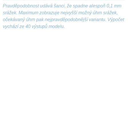
Pravděpodobnost udává šanci, že spadne alespoň 0,1 mm
srážek. Maximum zobrazuje nejvyšší možný úhrn srážek,
očekávaný úhrn pak nejpravděpodobnější variantu. Výpočet
vychází ze 40 výstupů modelu.