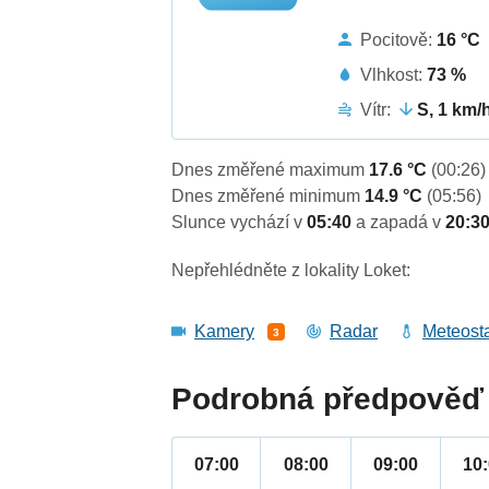
Pocitově:
16 °C
Vlhkost:
73 %
Vítr:
S, 1 km/
Dnes změřené maximum
17.6 °C
(00:26)
Dnes změřené minimum
14.9 °C
(05:56)
Slunce vychází v
05:40
a zapadá v
20:3
Nepřehlédněte z lokality Loket:
Kamery
Radar
Meteost
3
Podrobná předpověď 
07:00
08:00
09:00
10