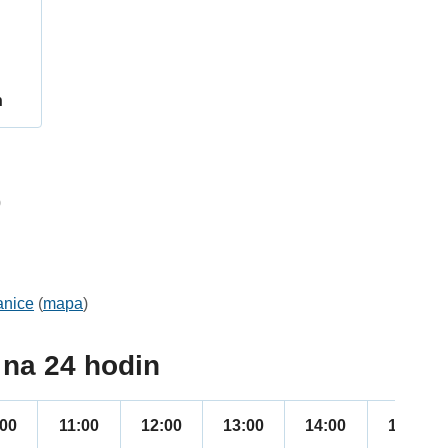
h
0
anice
(
mapa
)
na 24 hodin
:00
11:00
12:00
13:00
14:00
15:00