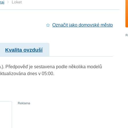
raj
Loket
Označit jako domovské město
Kvalita ovzduší
 m.). Předpověď je sestavena podle několika modelů
tualizována dnes v 05:00.