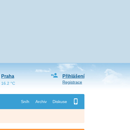
Praha
Přihlášení
Registrace
16.2 °C
Sníh
Archiv
Diskuse