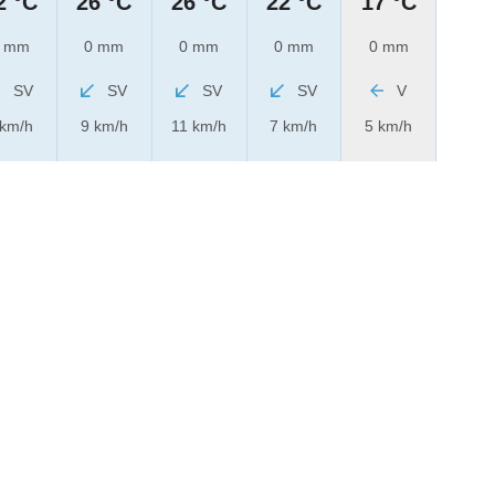
2 °C
26 °C
26 °C
22 °C
17 °C
 mm
0 mm
0 mm
0 mm
0 mm
SV
SV
SV
SV
V
 km/h
9 km/h
11 km/h
7 km/h
5 km/h