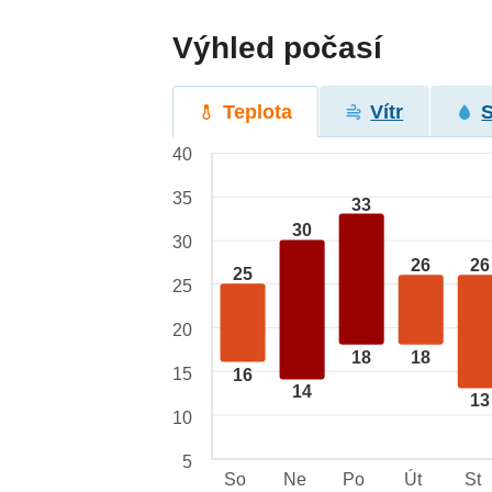
Výhled počasí
Teplota
Vítr
40
35
33
30
30
26
26
25
25
20
18
18
15
16
14
13
10
5
So
Ne
Po
Út
St