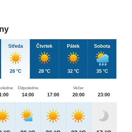
dny
Středa
Čtvrtek
Pátek
Sobota
26 °C
28 °C
32 °C
35 °C
oledne
Odpoledne
Večer
1:00
14:00
17:00
20:00
23:00