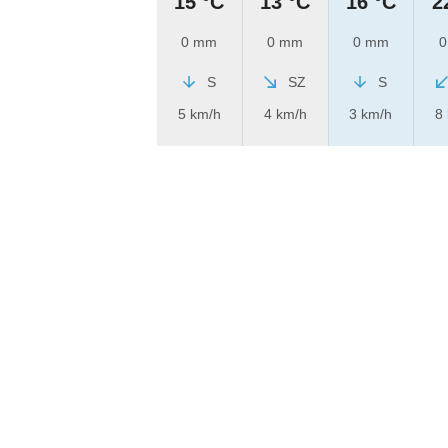
15 °C
13 °C
16 °C
2
0 mm
0 mm
0 mm
0
S
SZ
S
5 km/h
4 km/h
3 km/h
8