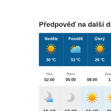
Předpověď na další 
Neděle
Pondělí
Úterý
30 °C
33 °C
26 °C
Noc
Ráno
Dop
02:00
05:00
08:00
1