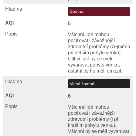
Špatná
5
Všichni lidé mohou
pociťovat i závažnější
zdravotní problémy (zejména
při delším pobytu venku).
Citliví lidé by se měli
vyvarovat pobytu venku,
ostatní by ho měli omezit.
Velmi špatná
6
Všichni lidé mohou
pociťovat i závažnější
zdravotní problémy (i při
kratším pobytu venku).
Všichni by se měli vyvarovat