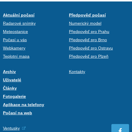
Aktuální počasí
Předpověď počasí
Radarové snímky
Numerický model
Meteostanice
Předpověď pro Prahu
Počasí u vás
Předpověď pro Brno
Webkamery
Předpověď pro Ostravu
Teplotní mapa
Předpověď pro Plzeň
Archiv
Kontakty
Uživatelé
Články
Fotogalerie
Aplikace na telefony
Počasí na web
Ventusky