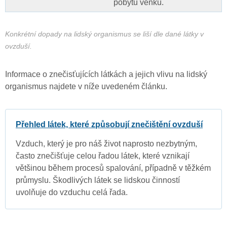
pobytu venku.
Konkrétní dopady na lidský organismus se liší dle dané látky v
ovzduší.
Informace o znečisťujících látkách a jejich vlivu na lidský
organismus najdete v níže uvedeném článku.
Přehled látek, které způsobují znečištění ovzduší
Vzduch, který je pro náš život naprosto nezbytným,
často znečišťuje celou řadou látek, které vznikají
většinou během procesů spalování, případně v těžkém
průmyslu. Škodlivých látek se lidskou činností
uvolňuje do vzduchu celá řada.