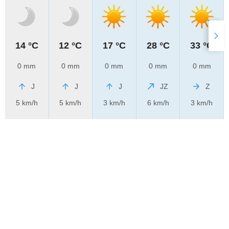
14 °C
12 °C
17 °C
28 °C
33 °C
0 mm
0 mm
0 mm
0 mm
0 mm
J
J
J
JZ
Z
5 km/h
5 km/h
3 km/h
6 km/h
3 km/h