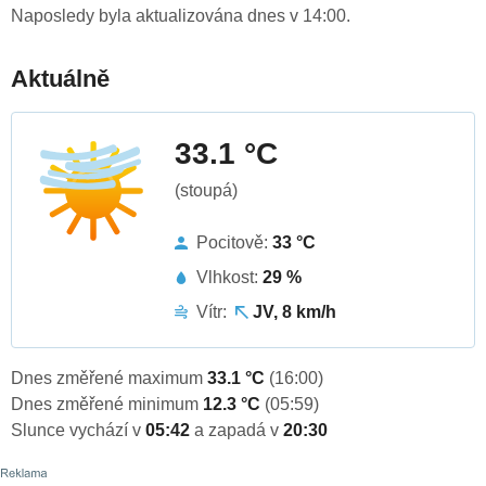
Naposledy byla aktualizována dnes v 14:00.
Aktuálně
33.1 °C
(stoupá)
Pocitově:
33 °C
Vlhkost:
29 %
Vítr:
JV, 8 km/h
Dnes změřené maximum
33.1 °C
(16:00)
Dnes změřené minimum
12.3 °C
(05:59)
Slunce vychází v
05:42
a zapadá v
20:30