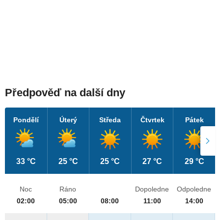
Předpověď na další dny
Pondělí
Úterý
Středa
Čtvrtek
Pátek
33 °C
25 °C
25 °C
27 °C
29 °C
Noc
Ráno
Dopoledne
Odpoledne
02:00
05:00
08:00
11:00
14:00