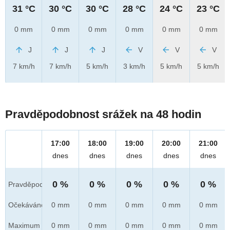
31 °C
30 °C
30 °C
28 °C
24 °C
23 °C
0 mm
0 mm
0 mm
0 mm
0 mm
0 mm
J
J
J
V
V
V
7 km/h
7 km/h
5 km/h
3 km/h
5 km/h
5 km/h
Pravděpodobnost srážek na 48 hodin
17:00
18:00
19:00
20:00
21:00
dnes
dnes
dnes
dnes
dnes
0 %
0 %
0 %
0 %
0 %
Pravděpod.
Očekáváno
0 mm
0 mm
0 mm
0 mm
0 mm
Maximum
0 mm
0 mm
0 mm
0 mm
0 mm