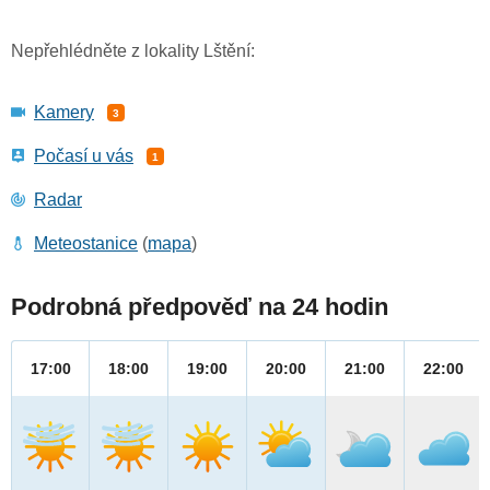
Nepřehlédněte z lokality Lštění:
Kamery
3
Počasí u vás
1
Radar
Meteostanice
(
mapa
)
Podrobná předpověď na 24 hodin
17:00
18:00
19:00
20:00
21:00
22:00