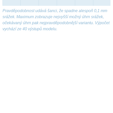
Pravděpodobnost udává šanci, že spadne alespoň 0,1 mm
srážek. Maximum zobrazuje nejvyšší možný úhrn srážek,
očekávaný úhrn pak nejpravděpodobnější variantu. Výpočet
vychází ze 40 výstupů modelu.